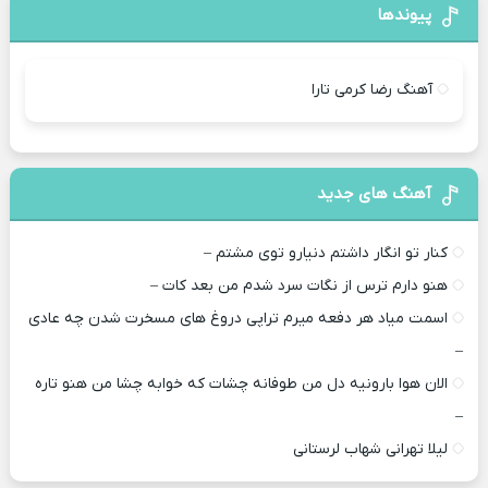
پیوندها
آهنگ رضا کرمی تارا
آهنگ های جدید
کنار تو انگار داشتم دنیارو توی مشتم –
هنو دارم ترس از نگات سرد شدم من بعد کات –
اسمت میاد هر دفعه میرم تراپی دروغ‌ های مسخرت شدن چه عادی
–
الان هوا بارونیه دل من طوفانه چشات که خوابه چشا من هنو تاره
–
لیلا تهرانی شهاب لرستانی