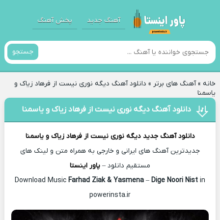
آهنگ جدید
پخش آهنگ
جستجو
خانه
»
آهنگ های برتر
»
دانلود آهنگ دیگه نوری نیست از فرهاد زیاک و
یاسمنا
دانلود آهنگ دیگه نوری نیست از فرهاد زیاک و یاسمنا
دانلود آهنگ جدید
دیگه نوری نیست از
فرهاد زیاک و یاسمنا
جدیدترین آهنگ های ایرانی و خارجی به همراه متن و لینک های
مستقیم دانلود –
پاور اینستا
Farhad Ziak & Yasmena
–
Dige Noori Nist
in
Download Music
powerinsta.ir