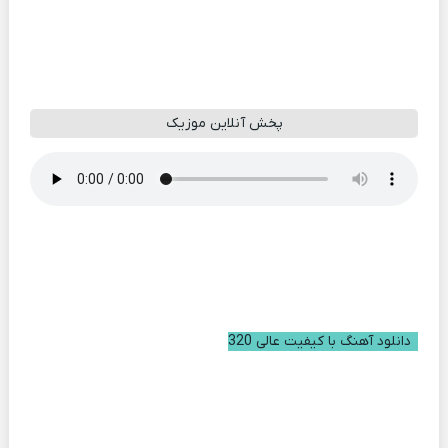
پخش آنلاین موزیک
دانلود آهنگ با کیفیت عالی 320