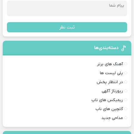
ثبت نظر
دسته‌بندی‌ها
آهنگ های برتر
پلی لیست ها
در انتظار پخش
رپورتاژ آگهی
ریمیکس های تاپ
گلچین های ناب
مداحی جدید