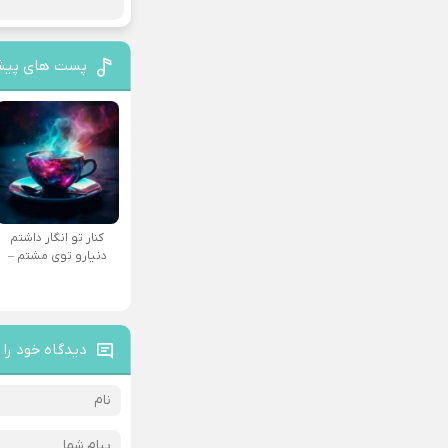
پست های پیش
کنار تو انگار داشتم
دنیارو توی مشتم –
دیدگاه خود را 