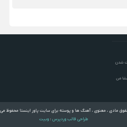
رت شدن
شا من
وق مادی ، معنوی ، آهنگ ها و پوسته برای سایت پاور اینستا محفوظ می 
طراحی قالب وردپرس
:
وبیت