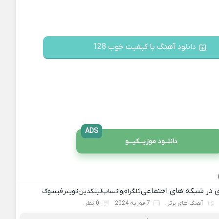
دانلود آهنگ با کیفیت خوب 128
ADS
دانلــود موزیــکیـــو
ی در شبکه های اجتماعی
تلگرام
واتساپ
لینکدین
تویتر
فیسوک
آهنگ های برتر
7 فوریه 2024
0 نظر