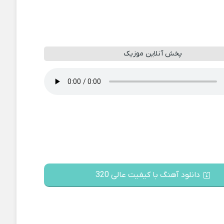
پخش آنلاین موزیک
دانلود آهنگ با کیفیت عالی 320