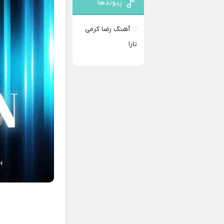
پیوندها
آهنگ رضا کرمی
تارا