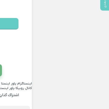
پست بعدی
اینستاگرام پاور اینستا
کانال روبیکا پاور اینستا
اشتراک گذار