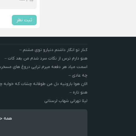
ثبت نظر
کنار تو انگار داشتم دنیارو توی مشتم –
هنو دارم ترس از نگات سرد شدم من بعد کات –
اسمت میاد هر دفعه میرم تراپی دروغ‌ های مسخ
چه عادی –
الان هوا بارونیه دل من طوفانه چشات که خوابه چ
هنو تاره –
لیلا تهرانی شهاب لرستانی
همه حق