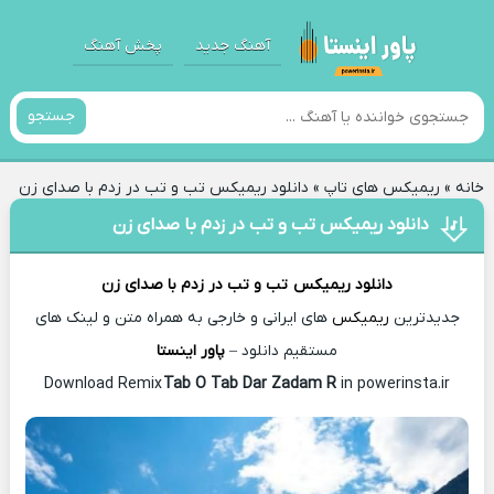
آهنگ جدید
پخش آهنگ
جستجو
خانه
»
ریمیکس های تاپ
»
دانلود ریمیکس تب و تب در زدم با صدای زن
دانلود ریمیکس تب و تب در زدم با صدای زن
دانلود ریمیکس
تب و تب در زدم با صدای زن
جدیدترین
ریمیکس
های ایرانی و خارجی به همراه متن و لینک های
مستقیم دانلود –
پاور اینستا
Tab O Tab Dar Zadam R
in powerinsta.ir
Download Remix