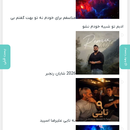
متاسفم برای خودم نه تو بهت گفتم بی
ادبم تو شبیه خودم نشو ‌ ‌
پست بعدی
پست قبلی
2026 شایان رنجبر
نه تایی علیرضا اسپید