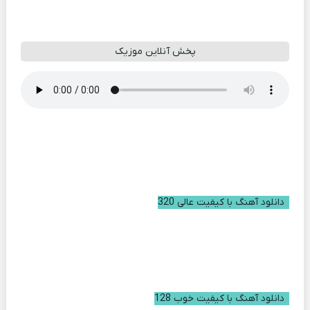
پخش آنلاین موزیک
دانلود آهنگ با کیفیت عالی 320
دانلود آهنگ با کیفیت خوب 128