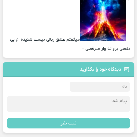
میگفتم عشق ریالی نیست شنیده ام بی
نقصی پروانه وار میرقصی –
دیدگاه خود را بگذارید
ثبت نظر