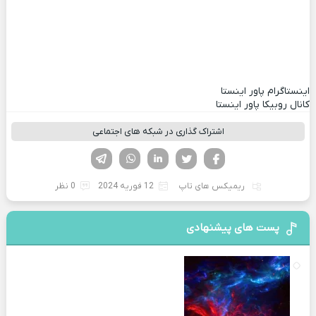
اینستاگرام پاور اینستا
کانال روبیکا پاور اینستا
اشتراک گذاری در شبکه های اجتماعی
فیسوک
تویتر
لینکدین
واتساپ
تلگرام
ریمیکس های تاپ
12 فوریه 2024
0 نظر
پست های پیشنهادی