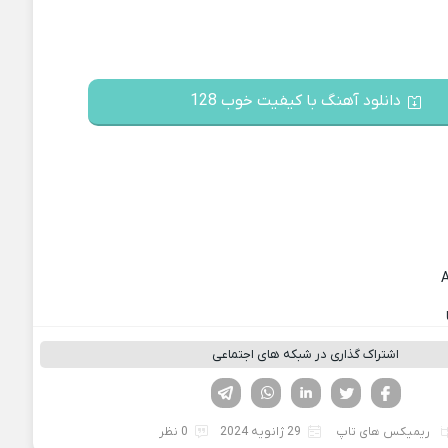
دانلود آهنگ با کیفیت خوب 128
اشتراک گذاری در شبکه های اجتماعی
فیسوک
تویتر
لینکدین
واتساپ
تلگرام
ریمیکس های تاپ
29 ژانویه 2024
0 نظر