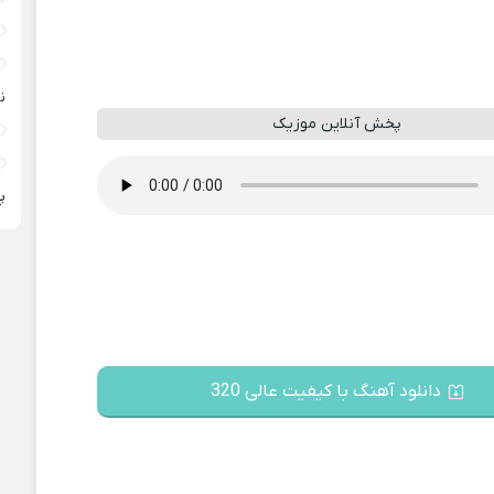
ن
پخش آنلاین موزیک
پ
دانلود آهنگ با کیفیت عالی 320