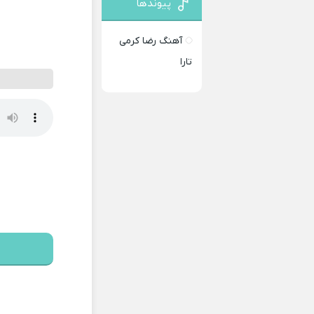
پیوندها
آهنگ رضا کرمی
تارا