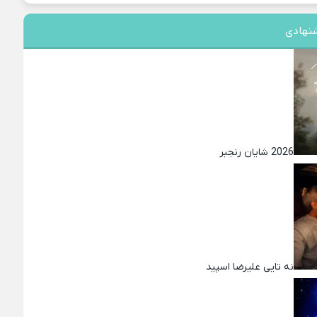
نهادی
2026 شایان رنجبر
نه تایی علیرضا اسپید