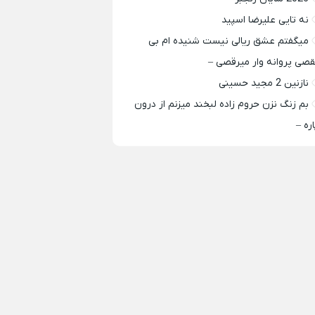
نه تایی علیرضا اسپید
میگفتم عشق ریالی نیست شنیده ام بی
قصی پروانه وار میرقصی –
نازنین 2 مجید حسینی
بم زنگ نزن حروم زاده لبخند میزنم از درون
اره –