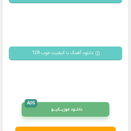
دانلود آهنگ با کیفیت خوب 128
ADS
دانلــود موزیــکیـــو