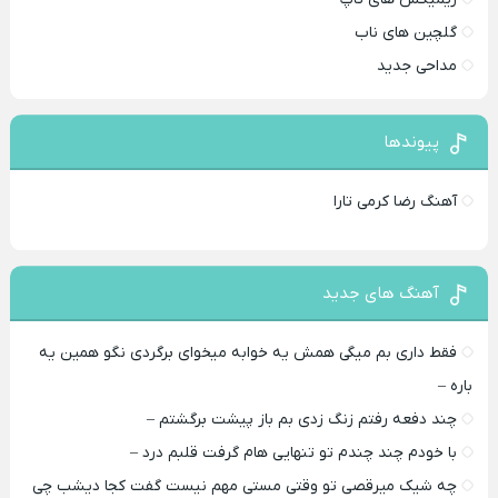
گلچین های ناب
مداحی جدید
پیوندها
آهنگ رضا کرمی تارا
آهنگ های جدید
فقط داری بم میگی همش یه خوابه میخوای برگردی نگو همین یه
باره –
چند دفعه رفتم زنگ زدی بم باز پیشت برگشتم –
با خودم چند چندم تو تنهایی هام گرفت قلبم درد –
چه شیک میرقصی تو وقتی مستی مهم نیست گفت کجا دیشب چی