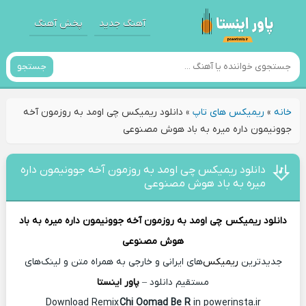
آهنگ جدید
پخش آهنگ
جستجو
خانه
»
ریمیکس های تاپ
»
دانلود ریمیکس چی اومد به روزمون آخه
جوونیمون داره میره به باد هوش مصنوعی
دانلود ریمیکس چی اومد به روزمون آخه جوونیمون داره
میره به باد هوش مصنوعی
دانلود ریمیکس
چی اومد به روزمون آخه جوونیمون داره میره به باد
هوش مصنوعی
جدیدترین
ریمیکس
‌های ایرانی و خارجی به همراه متن و لینک‌های
مستقیم دانلود –
پاور اینستا
Download Remix
Chi Oomad Be R
in powerinsta.ir