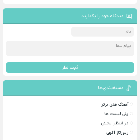
دیدگاه خود را بگذارید
ثبت نظر
دسته‌بندی‌ها
آهنگ های برتر
پلی لیست ها
در انتظار پخش
رپورتاژ آگهی