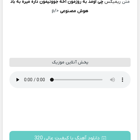
متن
ریمیکس
چی اومد به روزمون آخه جوونیمون داره میره به باد
هوش مصنوعی
</p
پخش آنلاین موزیک
دانلود آهنگ با کیفیت عالی 320