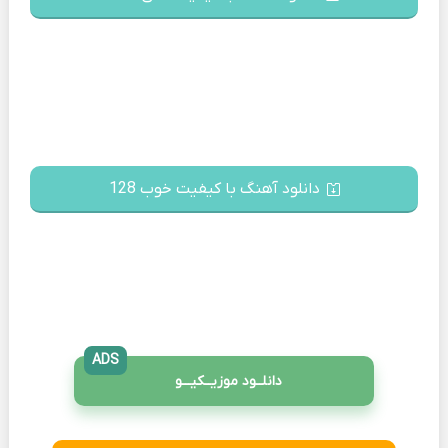
دانلود آهنگ با کیفیت خوب 128
ADS
دانلــود موزیــکیـــو