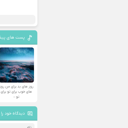
پست های پیش
روز های بد برای من روز
های خوب برای تو برای
تو –
دیدگاه خود را 