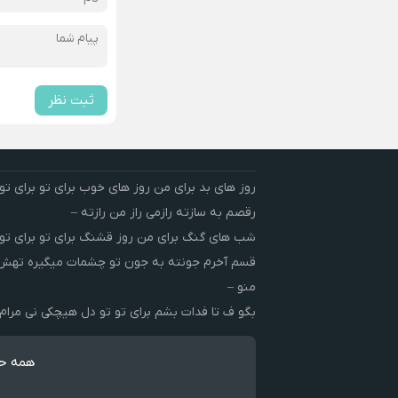
ثبت نظر
روز های بد برای من روز های خوب برای تو برای تو 
رقصم به سازته رازمی راز من رازته –
شب های گنگ برای من روز قشنگ برای تو برای تو 
قسم آخرم جونته به جون تو چشمات میگیره ته
منو –
بگو ف تا فدات بشم برای تو تو دل هیچکی نی مرام 
همه حق