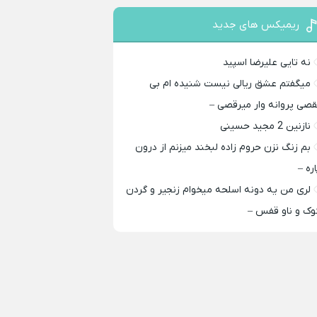
ریمیکس های جدید
نه تایی علیرضا اسپید
میگفتم عشق ریالی نیست شنیده ام بی
قصی پروانه وار میرقصی –
نازنین 2 مجید حسینی
بم زنگ نزن حروم زاده لبخند میزنم از درون
اره –
لری من یه دونه اسلحه میخوام زﻧﺠﻴﺮ و ﮔﺮدن
ﻮک و ﻧﺎو ﻗﻔﺲ –