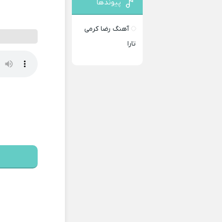
پیوندها
آهنگ رضا کرمی
تارا