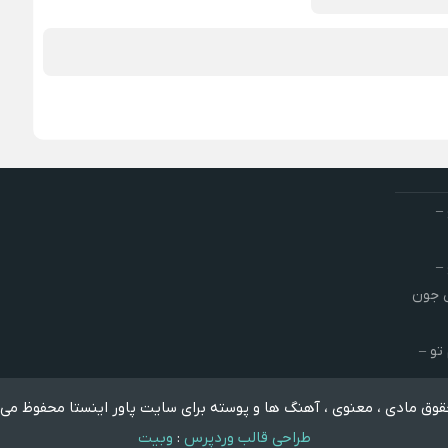
–
–
ش جون
تو –
وق مادی ، معنوی ، آهنگ ها و پوسته برای سایت پاور اینستا محفوظ می 
طراحی قالب وردپرس
:
وبیت