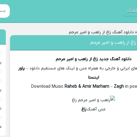
هنگ
دانلود آهنگ زاغ از راهب و امیر مرحم
اغ از راهب و امیر مرحم
دانلود آهنگ جدید
زاغ از
راهب و امیر مرحم
ب
 ایرانی و خارجی به همراه متن و لینک های مستقیم دانلود –
پاور
اینستا
Raheb & Amir Marham
–
Zagh
in pow
ب
ت
متن آهنگ
زاغ
م