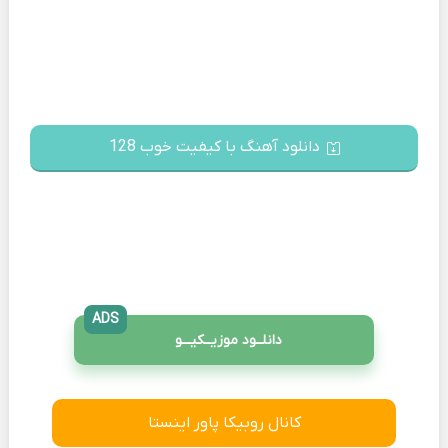
دانلود آهنگ با کیفیت خوب 128
ADS
دانلــود موزیــکیـــو
کانال روبیکا پاور اینستا