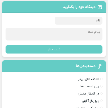
دیدگاه خود را بگذارید
ثبت نظر
دسته‌بندی‌ها
آهنگ های برتر
پلی لیست ها
در انتظار پخش
رپورتاژ آگهی