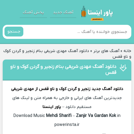
آهنگ جدید
پخش آهنگ
جستجو
خانه
»
آهنگ های برتر
»
دانلود آهنگ مهدی شریفی بنام زنجیر و گردن کوک
و ناو قفس
دانلود آهنگ مهدی شریفی بنام زنجیر و گردن کوک و ناو
قفس
دانلود آهنگ جدید
زنجیر و گردن کوک و ناو قفس از
مهدی شریفی
جدیدترین آهنگ های ایرانی و خارجی به همراه متن و لینک های
مستقیم دانلود –
پاور اینستا
Mehdi Sharifi
–
Zanjir Va Gardan Kok
in
Download Music
powerinsta.ir