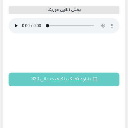
پخش آنلاین موزیک
دانلود آهنگ با کیفیت عالی 320