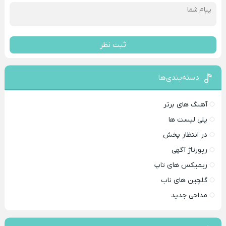
ثبت نظر
دسته‌بندی‌ها
آهنگ های برتر
پلی لیست ها
در انتظار پخش
رپورتاژ آگهی
ریمیکس های تاپ
گلچین های ناب
مداحی جدید