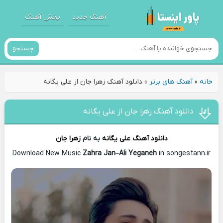
آهنگ جدید
پخش آهنگ
جستجو
خانه
»
آهنگ های برتر
»
دانلود آهنگ زهرا جان از علی یگانه
دانلود آهنگ زهرا جان از علی یگانه
دانلود آهنگ
علی یگانه
به نام
زهرا جان
Download New Music
Zahra Jan
–
Ali Yeganeh
in songestann.ir