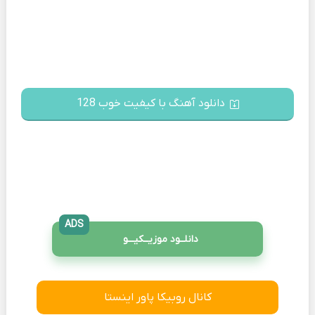
دانلود آهنگ با کیفیت خوب 128
ADS
دانلــود موزیــکیـــو
کانال روبیکا پاور اینستا