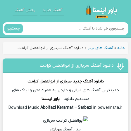
آهنگ جدید
پخش آهنگ
جستجو
خانه
»
آهنگ های برتر
»
دانلود آهنگ سربازی از ابوالفضل کرامت
دانلود آهنگ سربازی از ابوالفضل کرامت
دانلود آهنگ جدید
سربازی از
ابوالفضل کرامت
جدیدترین آهنگ های ایرانی و خارجی به همراه متن و لینک های
مستقیم دانلود –
پاور اینستا
Abolfazl Keramat
–
Sarbazi
in powerinsta.ir
Download Music
متن آهنگ
سربازی