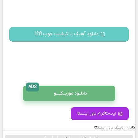
دانلود آهنگ با کیفیت خوب 128
ADS
دانلــود موزیــکیـــو
اینستاگرام پاور اینستا
کانال روبیکا پاور اینستا