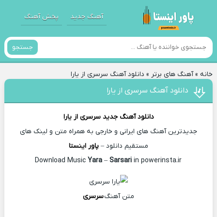
آهنگ جدید
پخش آهنگ
جستجو
خانه
»
آهنگ های برتر
»
دانلود آهنگ سرسری از یارا
دانلود آهنگ سرسری از یارا
دانلود آهنگ جدید
سرسری از
یارا
جدیدترین آهنگ های ایرانی و خارجی به همراه متن و لینک های
مستقیم دانلود –
پاور اینستا
Yara
–
Sarsari
in powerinsta.ir
Download Music
متن آهنگ
سرسری