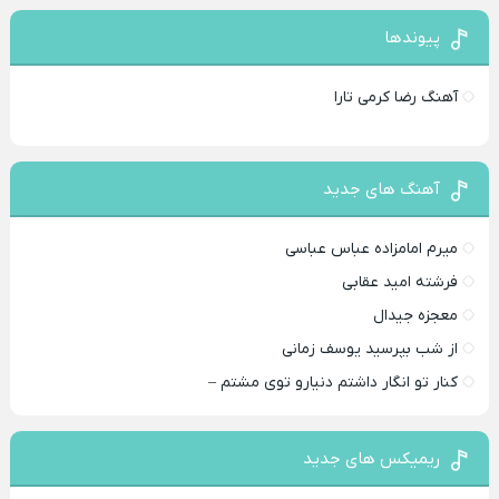
پیوندها
آهنگ رضا کرمی تارا
آهنگ های جدید
میرم امامزاده عباس عباسی
فرشته امید عقابی
معجزه جیدال
از شب بپرسید یوسف زمانی
کنار تو انگار داشتم دنیارو توی مشتم –
ریمیکس های جدید