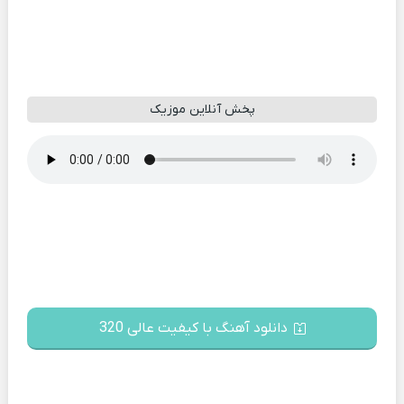
پخش آنلاین موزیک
دانلود آهنگ با کیفیت عالی 320