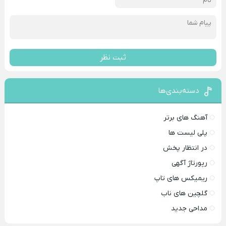
ثبت نظر
دسته‌بندی‌ها
آهنگ های برتر
پلی لیست ها
در انتظار پخش
رپورتاژ آگهی
ریمیکس های تاپ
گلچین های ناب
مداحی جدید