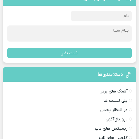
ثبت نظر
دسته‌بندی‌ها
آهنگ های برتر
پلی لیست ها
در انتظار پخش
رپورتاژ آگهی
ریمیکس های تاپ
گلچین های ناب