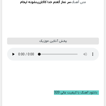
متن آهنگ
سر نماز گفتم خدا کاکلزرینشونه ایخام
پخش آنلاین موزیک
دانلود آهنگ با کیفیت عالی 320