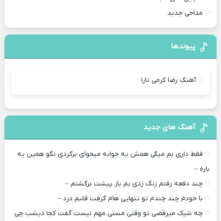
مداحی جدید
پیوندها
آهنگ رضا کرمی تارا
آهنگ های جدید
فقط داری بم میگی همش یه خوابه میخوای برگردی نگو همین یه
باره –
چند دفعه رفتم زنگ زدی بم باز پیشت برگشتم –
با خودم چند چندم تو تنهایی هام گرفت قلبم درد –
چه شیک میرقصی تو وقتی مستی مهم نیست گفت کجا دیشب چی