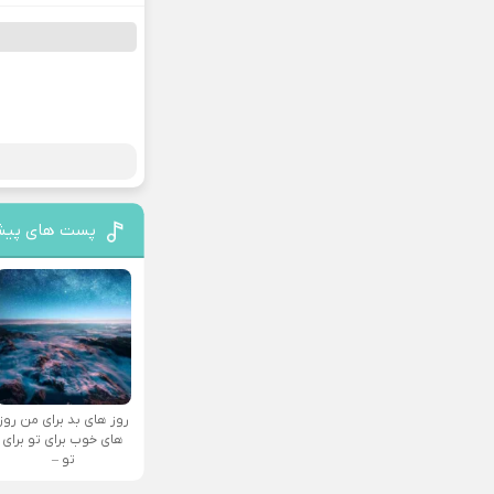
پست های پیش
روز های بد برای من روز
های خوب برای تو برای
تو –