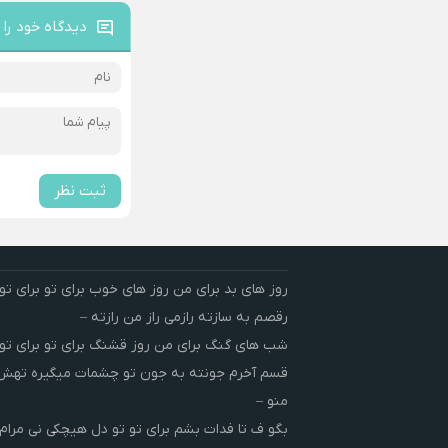
دیدگاه خود را 
ثبت نظر
روز های بد برای من روز های خوب برای تو برای تو 
رقصم به سازته رازمی راز من رازته –
شب های گنگ برای من روز قشنگ برای تو برای تو 
قسم آخرم جونته به جون تو چشمات میگیره ته
منو –
بگو ف تا فدات بشم برای تو تو دل هیچکی نی مرام 