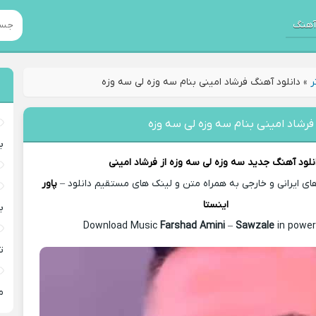
هنگ
ر
»
دانلود آهنگ فرشاد امینی بنام سه وزه لی سه وزه
فرشاد امینی بنام سه وزه لی سه وزه
ب
نلود آهنگ جدید
سه وزه لی سه وزه از
فرشاد امینی
 ایرانی و خارجی به همراه متن و لینک های مستقیم دانلود –
پاور
اینستا
ب
Farshad Amini
–
Sawzale
in power
ت
م