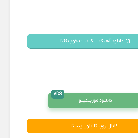
دانلود آهنگ با کیفیت خوب 128
ADS
دانلــود موزیــکیـــو
کانال روبیکا پاور اینستا