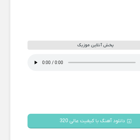
پخش آنلاین موزیک
دانلود آهنگ با کیفیت عالی 320