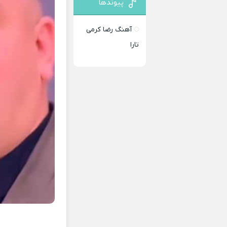
پیوندها
آهنگ رضا کرمی
تارا