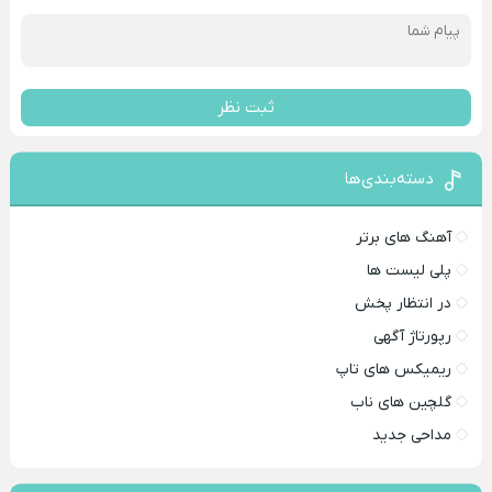
ثبت نظر
دسته‌بندی‌ها
آهنگ های برتر
پلی لیست ها
در انتظار پخش
رپورتاژ آگهی
ریمیکس های تاپ
گلچین های ناب
مداحی جدید