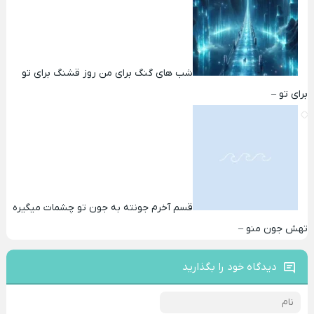
شب های گنگ برای من روز قشنگ برای تو
برای تو –
قسم آخرم جونته به جون تو چشمات میگیره
تهش جون منو –
دیدگاه خود را بگذارید