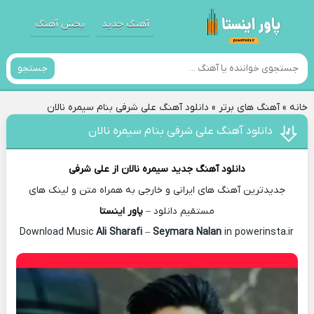
آهنگ جدید
پخش آهنگ
جستجو
خانه
»
آهنگ های برتر
»
دانلود آهنگ علی شرفی بنام سیمره نالان
دانلود آهنگ علی شرفی بنام سیمره نالان
دانلود آهنگ جدید
سیمره نالان از
علی شرفی
جدیدترین آهنگ های ایرانی و خارجی به همراه متن و لینک های
مستقیم دانلود –
پاور اینستا
Ali Sharafi
–
Seymara Nalan
in powerinsta.ir
Download Music