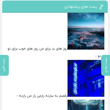
پست های پیشنهادی
روز های بد برای من روز های خوب برای تو
برای تو –
پست بعدی
پست قبلی
رقصم به سازته رازمی راز من رازته –