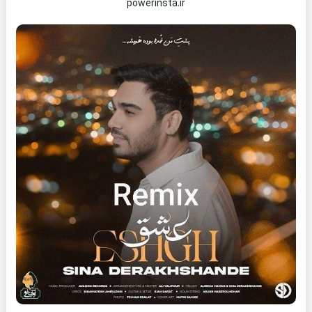
powerinsta.ir