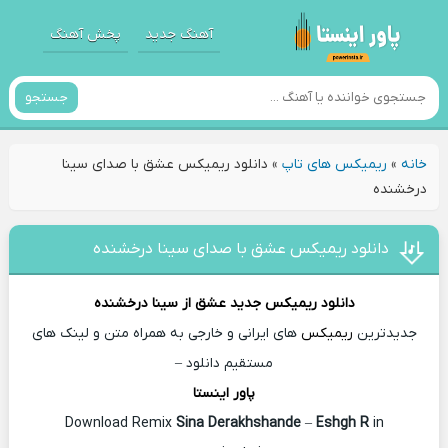
آهنگ جدید
پخش آهنگ
جستجو
خانه
»
ریمیکس های تاپ
»
دانلود ریمیکس عشق با صدای سینا
درخشنده
دانلود ریمیکس عشق با صدای سینا درخشنده
دانلود ریمیکس جدید
عشق از
سینا درخشنده
جدیدترین
ریمیکس
های ایرانی و خارجی به همراه متن و لینک های
مستقیم دانلود –
پاور اینستا
Download Remix
Sina Derakhshande
–
Eshgh R
in