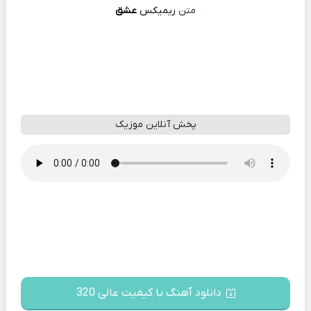
متن
ریمیکس
عشق
پخش آنلاین موزیک
دانلود آهنگ با کیفیت عالی 320