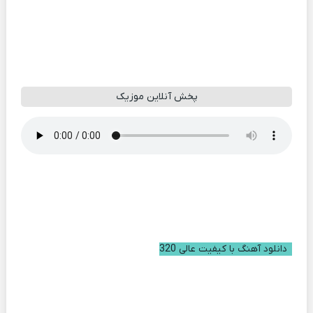
پخش آنلاین موزیک
دانلود آهنگ با کیفیت عالی 320