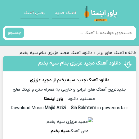
آهنگ جدید
پخش آهنگ
جستجو
خانه
»
آهنگ های برتر
»
دانلود آهنگ مجید عزیزی بنام سیه بختم
دانلود آهنگ مجید عزیزی بنام سیه بختم
دانلود آهنگ جدید
سیه بختم از
مجید عزیزی
جدیدترین آهنگ های ایرانی و خارجی به همراه متن و لینک های
مستقیم دانلود –
پاور اینستا
Majid Azizi
–
Sia Bakhtem
in powerinsta.ir
Download Music
متن آهنگ
سیه بختم