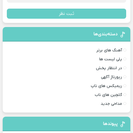
ثبت نظر
دسته‌بندی‌ها
آهنگ های برتر
پلی لیست ها
در انتظار پخش
رپورتاژ آگهی
ریمیکس های تاپ
گلچین های ناب
مداحی جدید
پیوندها