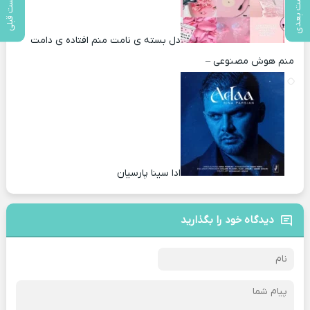
پست بعدی
پست قبلی
دل بسته ی نامت منم افتاده ی دامت
منم هوش مصنوعی –
ادا سینا پارسیان
دیدگاه خود را بگذارید