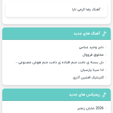
آهنگ رضا کرمی تارا
آهنگ های جدید
دلبر وحید عباسی
مخلوق فرووال
دل بسته ی نامت منم افتاده ی دامت منم هوش مصنوعی –
ادا سینا پارسیان
گلینلیک افشین آذری
ریمیکس های جدید
2026 شایان رنجبر