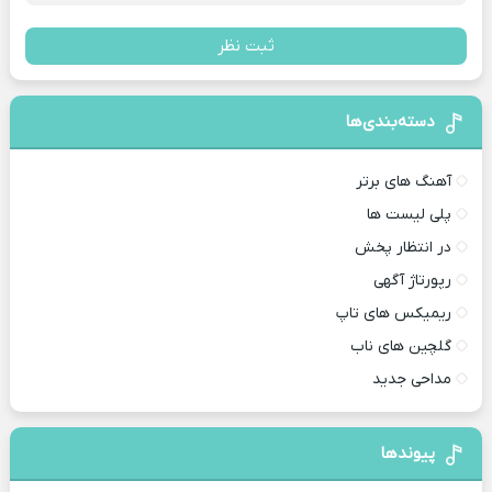
ثبت نظر
دسته‌بندی‌ها
آهنگ های برتر
پلی لیست ها
در انتظار پخش
رپورتاژ آگهی
ریمیکس های تاپ
گلچین های ناب
مداحی جدید
پیوندها