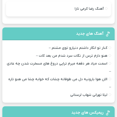
آهنگ رضا کرمی تارا
آهنگ های جدید
کنار تو انگار داشتم دنیارو توی مشتم –
هنو دارم ترس از نگات سرد شدم من بعد کات –
اسمت میاد هر دفعه میرم تراپی دروغ‌ های مسخرت شدن چه عادی
–
الان هوا بارونیه دل من طوفانه چشات که خوابه چشا من هنو تاره
–
لیلا تهرانی شهاب لرستانی
ریمیکس های جدید