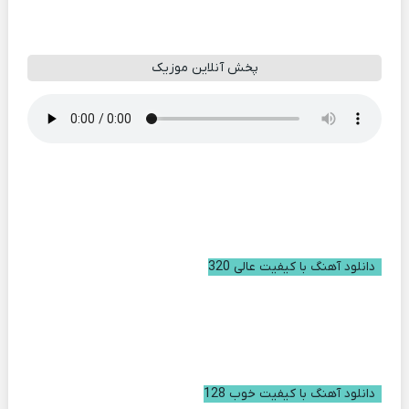
پخش آنلاین موزیک
دانلود آهنگ با کیفیت عالی 320
دانلود آهنگ با کیفیت خوب 128