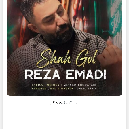
متن آهنگ
شاه گل