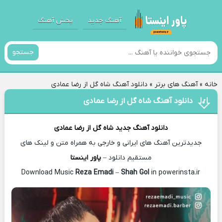
آهنگ جدید
پخش آهنگ
جستجو
خانه
»
آهنگ های برتر
»
دانلود آهنگ شاه گل از رضا عمادی
دانلود آهنگ شاه گل از رضا عمادی
دانلود آهنگ جدید
شاه گل از
رضا عمادی
جدیدترین آهنگ های ایرانی و خارجی به همراه متن و لینک های
مستقیم دانلود –
پاور اینستا
Reza Emadi
–
Shah Gol
in powerinsta.ir
Download Music