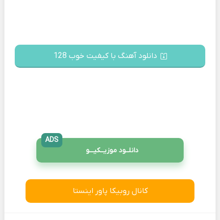
دانلود آهنگ با کیفیت خوب 128
ADS
دانلــود موزیــکیـــو
کانال روبیکا پاور اینستا