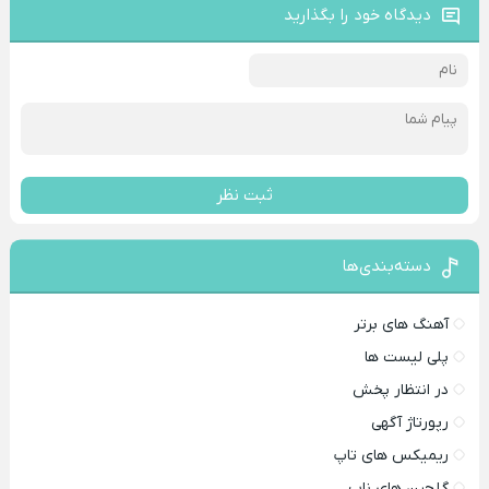
دیدگاه خود را بگذارید
ثبت نظر
دسته‌بندی‌ها
آهنگ های برتر
پلی لیست ها
در انتظار پخش
رپورتاژ آگهی
ریمیکس های تاپ
گلچین های ناب