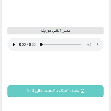
پخش آنلاین موزیک
دانلود آهنگ با کیفیت عالی 320