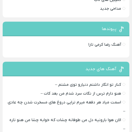
مداحی جدید
پیوندها
آهنگ رضا کرمی تارا
آهنگ های جدید
کنار تو انگار داشتم دنیارو توی مشتم –
هنو دارم ترس از نگات سرد شدم من بعد کات –
اسمت میاد هر دفعه میرم تراپی دروغ‌ های مسخرت شدن چه عادی
–
الان هوا بارونیه دل من طوفانه چشات که خوابه چشا من هنو تاره
–