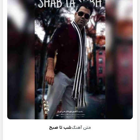
متن آهنگ
شب تا صبح