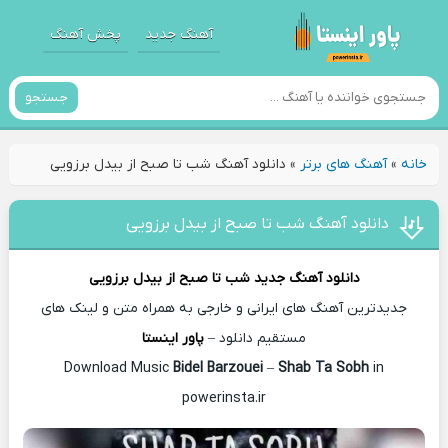
آهنگ جدید
پخش آهنگ
جستجو
خانه
»
آهنگ های برتر
»
دانلود آهنگ شب تا صبح از بیدل برزویی
دانلود آهنگ شب تا صبح از بیدل برزویی
دانلود آهنگ جدید
شب تا صبح از
بیدل برزویی
جدیدترین آهنگ های ایرانی و خارجی به همراه متن و لینک های
مستقیم دانلود –
پاور اینستا
Bidel Barzouei
–
Shab Ta Sobh
in
Download Music
powerinsta.ir