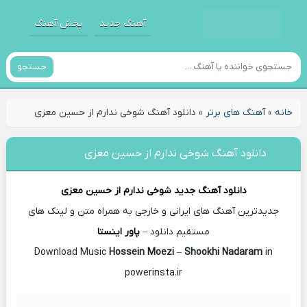
آهنگ جدید
پخش آهنگ
جستجو
خانه
»
آهنگ های برتر
»
دانلود آهنگ شوخی ندارم از حسین معزی
دانلود آهنگ شوخی ندارم از حسین معزی
دانلود آهنگ جدید
شوخی ندارم از
حسین معزی
جدیدترین آهنگ های ایرانی و خارجی به همراه متن و لینک های
مستقیم دانلود –
پاور اینستا
Hossein Moezi
–
Shookhi Nadaram
in
Download Music
powerinsta.ir