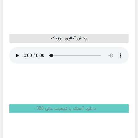
پخش آنلاین موزیک
دانلود آهنگ با کیفیت عالی 320