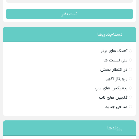
ثبت نظر
دسته‌بندی‌ها
آهنگ های برتر
پلی لیست ها
در انتظار پخش
رپورتاژ آگهی
ریمیکس های تاپ
گلچین های ناب
مداحی جدید