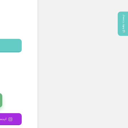
پست بعدی
اینست