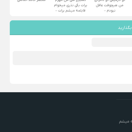
من هیچوقت عاقل
برات بگی نذری میخوام
نبودم –
قابلمه میشم برات –
بگذارید
ه میشم