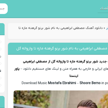
هنگ
ر
»
دانلود آهنگ مصطفی ابراهیمی به نام شور برنو گرهته مازه تا
مصطفی ابراهیمی به نام شور برنو گرهته مازه تا وازواله گل
ن
 جدید
شور برنو گرهته مازه تا وازواله گل از
مصطفی ابراهیمی
 ایرانی و خارجی به همراه متن و لینک های مستقیم دانلود –
پاور
ق
اینستا
Mostafa Ebrahimi
–
Shoore Berno
in p