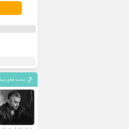
پست های پیش
اینگ را اونگ را دزنگ