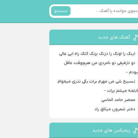
جستجو
آهنگ های جدید
اینگ را اونگ را دزنگ بزنگ گلگ راه ابی عالی
تو نارفیقی تو نامردی من هیچوقت عاقل
بودم –
تسبیح شی من مهرم برات بگی نذری میخوام
ابلمه میشم برات –
محضر حامد الماسی
دختر شمرون میثاق راد
ریمیکس های جدید