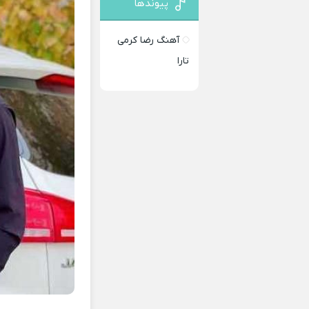
پیوندها
آهنگ رضا کرمی
تارا