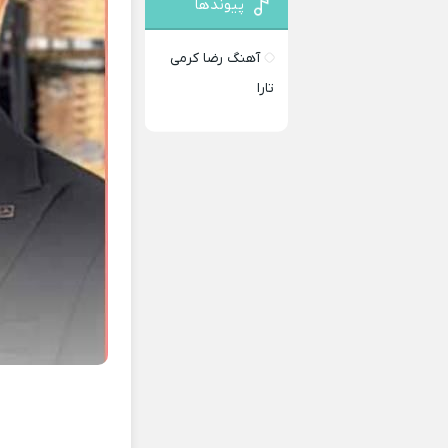
پیوندها
آهنگ رضا کرمی
تارا