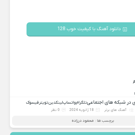
دانلود آهنگ با کیفیت خوب 128
ی در شبکه های اجتماعی
تلگرام
واتساپ
لینکدین
تویتر
فیسوک
آهنگ های برتر
18 ژانویه 2024
0 نظر
برچسب ها :
محمود درزاده