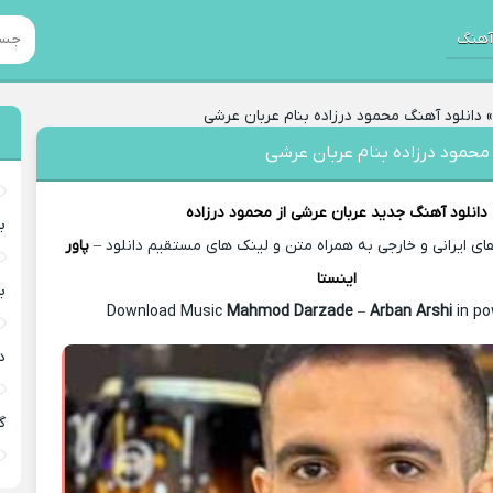
هنگ
دانلود آهنگ محمود درزاده بنام عربان عرشی
محمود درزاده بنام عربان عرشی
دانلود آهنگ جدید
عربان عرشی از
محمود درزاده
ب
 ایرانی و خارجی به همراه متن و لینک های مستقیم دانلود –
پاور
اینستا
ب
Mahmod Darzade
–
Arban Arshi
in po
د
گ