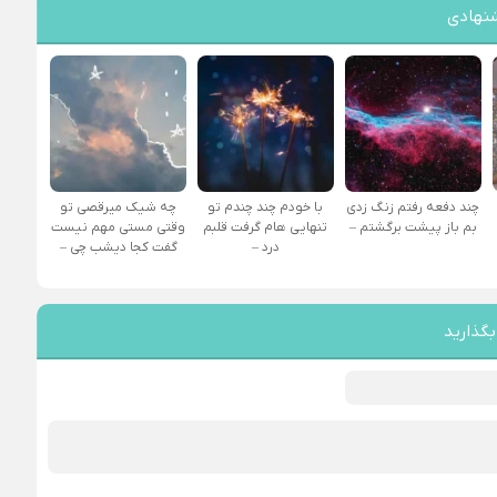
نهادی
چند دفعه رفتم زنگ زدی
با خودم چند چندم تو
چه شیک میرقصی تو
بم باز پیشت برگشتم –
تنهایی هام گرفت قلبم
وقتی مستی مهم نیست
درد –
گفت کجا دیشب چی –
بگذارید