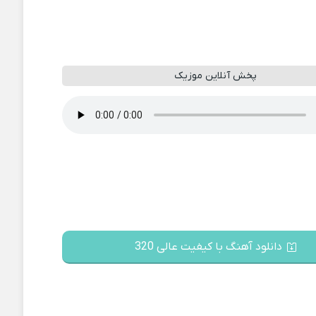
پخش آنلاین موزیک
دانلود آهنگ با کیفیت عالی 320