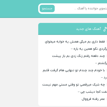
جستجو
آهنگ های جدید
فقط داری بم میگی همش یه خوابه میخوای
رگردی نگو همین یه باره –
چند دفعه رفتم زنگ زدی بم باز پیشت
رگشتم –
با خودم چند چندم تو تنهایی هام گرفت قلبم
رد –
چه شیک میرقصی تو وقتی مستی مهم نیست
فت کجا دیشب چی –
عمر رفته فرووال