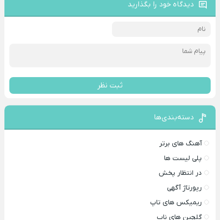
دیدگاه خود را بگذارید
ثبت نظر
دسته‌بندی‌ها
آهنگ های برتر
پلی لیست ها
در انتظار پخش
رپورتاژ آگهی
ریمیکس های تاپ
گلچین های ناب