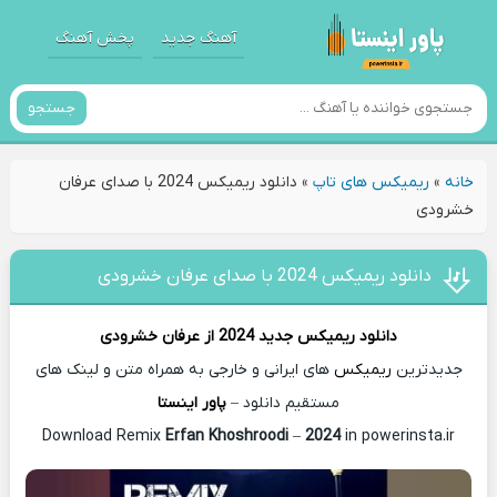
آهنگ جدید
پخش آهنگ
جستجو
خانه
»
ریمیکس های تاپ
»
دانلود ریمیکس 2024 با صدای عرفان
خشرودی
دانلود ریمیکس 2024 با صدای عرفان خشرودی
دانلود ریمیکس جدید
2024 از
عرفان خشرودی
جدیدترین
ریمیکس
های ایرانی و خارجی به همراه متن و لینک های
مستقیم دانلود –
پاور اینستا
Erfan Khoshroodi
–
2024
in powerinsta.ir
Download Remix