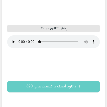
پخش آنلاین موزیک
دانلود آهنگ با کیفیت عالی 320