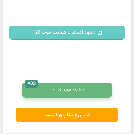
دانلود آهنگ با کیفیت خوب 128
ADS
دانلــود موزیــکیـــو
کانال روبیکا پاور اینستا