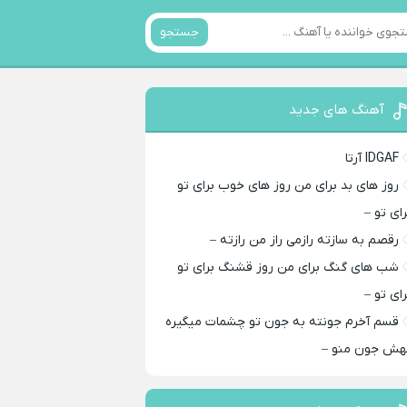
جستجو
آهنگ های جدید
IDGAF آرتا
روز های بد برای من روز های خوب برای تو
رای تو –
رقصم به سازته رازمی راز من رازته –
شب های گنگ برای من روز قشنگ برای تو
رای تو –
قسم آخرم جونته به جون تو چشمات میگیره
هش جون منو –