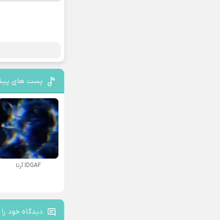
پست های پیش
IDGAF آرتا
دیدگاه خود را 