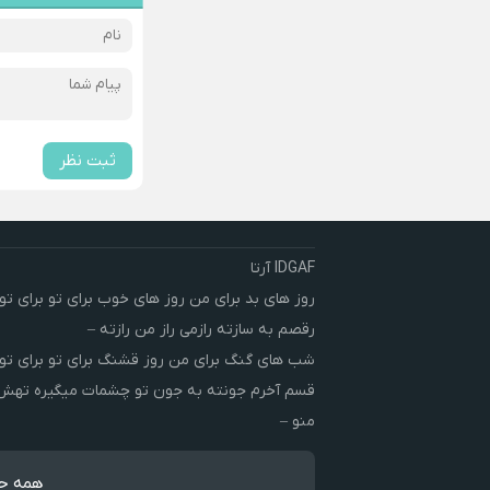
ثبت نظر
IDGAF آرتا
روز های بد برای من روز های خوب برای تو برای تو 
رقصم به سازته رازمی راز من رازته –
شب های گنگ برای من روز قشنگ برای تو برای تو 
قسم آخرم جونته به جون تو چشمات میگیره ته
منو –
همه حق