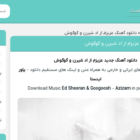
هنگ
دانلود آهنگ عزیزم از اد شیرن و گوگوش
عزیزم از اد شیرن و گوگوش
دانلود آهنگ جدید
عزیزم از
اد شیرن و گوگوش
 ایرانی و خارجی به همراه متن و لینک های مستقیم دانلود –
پاور
ب
اینستا
Ed Sheeran & Googoosh
–
Azizam
in p
ب
ت