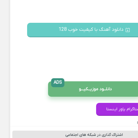
دانلود آهنگ با کیفیت خوب 128
ADS
دانلــود موزیــکیـــو
اگرام پاور اینستا
اشتراک گذاری در شبکه های اجتماعی