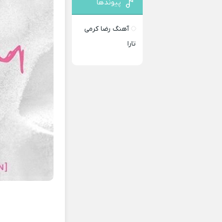
پیوندها
آهنگ رضا کرمی
تارا