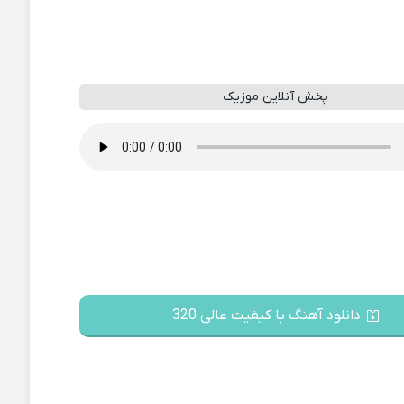
پخش آنلاین موزیک
دانلود آهنگ با کیفیت عالی 320