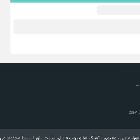
–
–
ش جون
وق مادی ، معنوی ، آهنگ ها و پوسته برای سایت پاور اینستا محفوظ می 