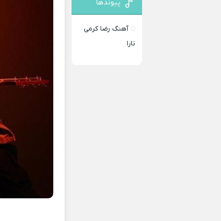
پیوندها
آهنگ رضا کرمی
تارا