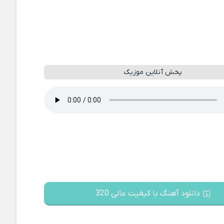
پخش آنلاین موزیک
دانلود آهنگ با کیفیت عالی 320