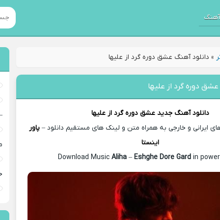
هنگ
ر
»
دانلود آهنگ عشق دوره گرد از علیها
عشق دوره گرد از علیها
دانلود آهنگ جدید
عشق دوره گرد از
علیها
–
 ایرانی و خارجی به همراه متن و لینک های مستقیم دانلود –
پاور
اینستا
م
Aliha
–
Eshghe Dore Gard
in power
خ