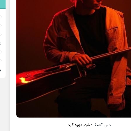
ن
پ
متن آهنگ
عشق دوره گرد