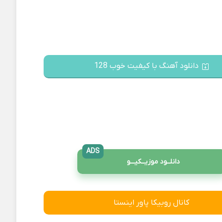
دانلود آهنگ با کیفیت خوب 128
ADS
دانلــود موزیــکیـــو
کانال روبیکا پاور اینستا