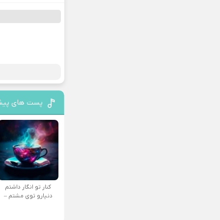
پست های پیش
کنار تو انگار داشتم
دنیارو توی مشتم –