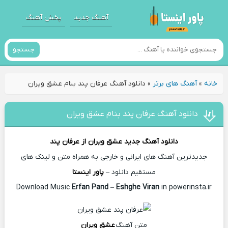
آهنگ جدید
پخش آهنگ
جستجو
خانه
»
آهنگ های برتر
»
دانلود آهنگ عرفان پند بنام عشق ویران
دانلود آهنگ عرفان پند بنام عشق ویران
دانلود آهنگ جدید
عشق ویران از
عرفان پند
جدیدترین آهنگ های ایرانی و خارجی به همراه متن و لینک های
مستقیم دانلود –
پاور اینستا
Erfan Pand
–
Eshghe Viran
in powerinsta.ir
Download Music
متن آهنگ
عشق ویران