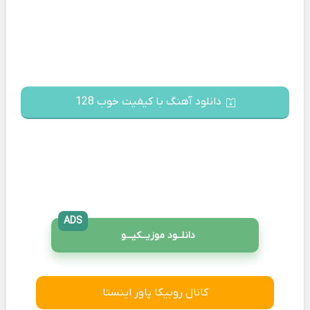
دانلود آهنگ با کیفیت خوب 128
ADS
دانلــود موزیــکیـــو
کانال روبیکا پاور اینستا