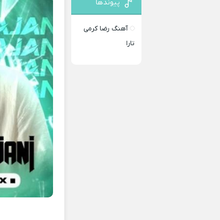
پیوندها
آهنگ رضا کرمی
تارا