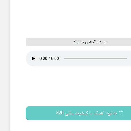
پخش آنلاین موزیک
دانلود آهنگ با کیفیت عالی 320