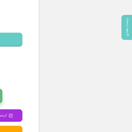
پست بعدی
اینست