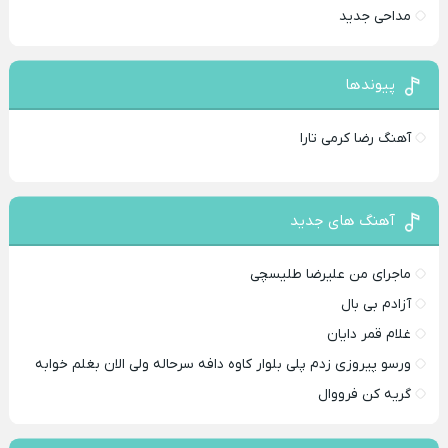
مداحی جدید
پیوندها
آهنگ رضا کرمی تارا
آهنگ های جدید
ماجرای من علیرضا طلیسچی
آزادم بی بال
غلام قمر دایان
ورسو پیروزی زدم پلی بلوار کاوه دافه سرحاله ولی الان بغلم خوابه ‌
گریه کن فرووال