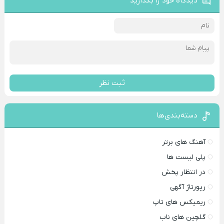
دیدگاه خود را بگذارید
ثبت نظر
دسته‌بندی‌ها
آهنگ های برتر
پلی لیست ها
در انتظار پخش
رپورتاژ آگهی
ریمیکس های تاپ
گلچین های ناب