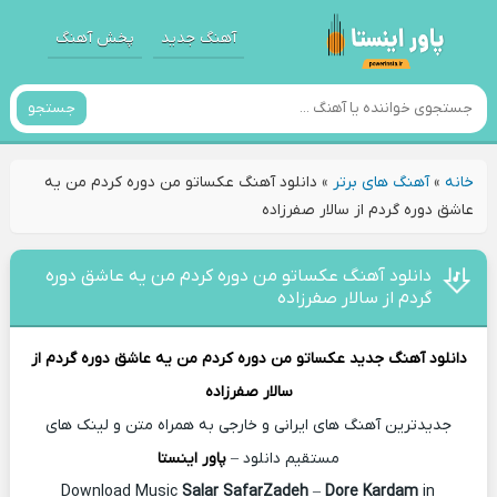
آهنگ جدید
پخش آهنگ
جستجو
خانه
»
آهنگ های برتر
»
دانلود آهنگ عکساتو من دوره کردم من یه
عاشق دوره گردم از سالار صفرزاده
دانلود آهنگ عکساتو من دوره کردم من یه عاشق دوره
گردم از سالار صفرزاده
دانلود آهنگ جدید
عکساتو من دوره کردم من یه عاشق دوره گردم از
سالار صفرزاده
جدیدترین آهنگ های ایرانی و خارجی به همراه متن و لینک های
مستقیم دانلود –
پاور اینستا
Salar SafarZadeh
–
Dore Kardam
in
Download Music