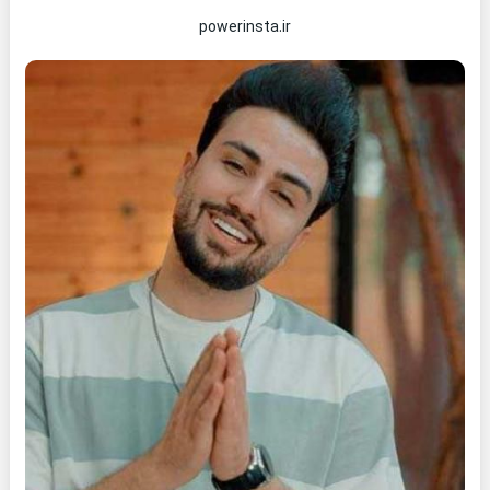
powerinsta.ir