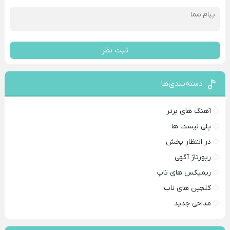
ثبت نظر
دسته‌بندی‌ها
آهنگ های برتر
پلی لیست ها
در انتظار پخش
رپورتاژ آگهی
ریمیکس های تاپ
گلچین های ناب
مداحی جدید