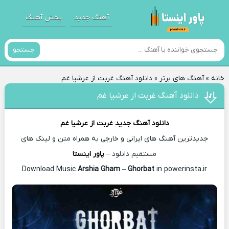
آهنگ جدید
پخش آهنگ
جستجو
خانه
»
آهنگ های برتر
»
دانلود آهنگ غربت از عرشیا غم
دانلود آهنگ غربت از عرشیا غم
دانلود آهنگ جدید
غربت از
عرشیا غم
جدیدترین آهنگ های ایرانی و خارجی به همراه متن و لینک های
مستقیم دانلود –
پاور اینستا
Arshia Gham
–
Ghorbat
in powerinsta.ir
Download Music