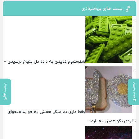
پست های پیشنهادی
شکستم و ندیدی به داده دل تنهام نرسیدی –
پست بعدی
پست قبلی
فقط داری بم میگی همش یه خوابه میخوای
برگردی نگو همین یه باره –