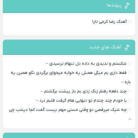
پیوندها
آهنگ رضا کرمی تارا
آهنگ های جدید
شکستم و ندیدی به داده دل تنهام نرسیدی –
فقط داری بم میگی همش یه خوابه میخوای برگردی نگو همین یه
باره –
چند دفعه رفتم زنگ زدی بم باز پیشت برگشتم –
با خودم چند چندم تو تنهایی هام گرفت قلبم درد –
چه شیک میرقصی تو وقتی مستی مهم نیست گفت کجا دیشب چی
–