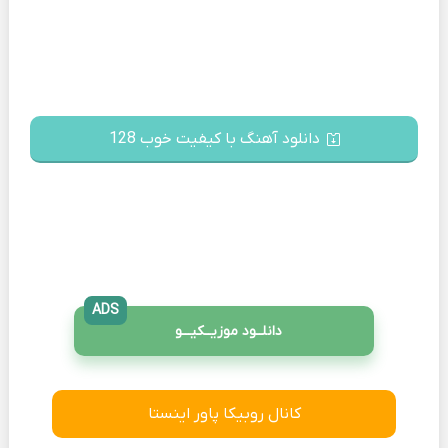
دانلود آهنگ با کیفیت خوب 128
ADS
دانلــود موزیــکیـــو
کانال روبیکا پاور اینستا