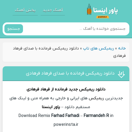
آهنگ جدید
پخش آهنگ
جستجو
خانه
»
ریمیکس های تاپ
»
دانلود ریمیکس فرمانده با صدای فرهاد
فرهادی
دانلود ریمیکس فرمانده با صدای فرهاد فرهادی
دانلود ریمیکس جدید
فرمانده از
فرهاد فرهادی
جدیدترین
ریمیکس
های ایرانی و خارجی به همراه متن و لینک های
مستقیم دانلود –
پاور اینستا
Farhad Farhadi
–
Farmandeh R
in
Download Remix
powerinsta.ir