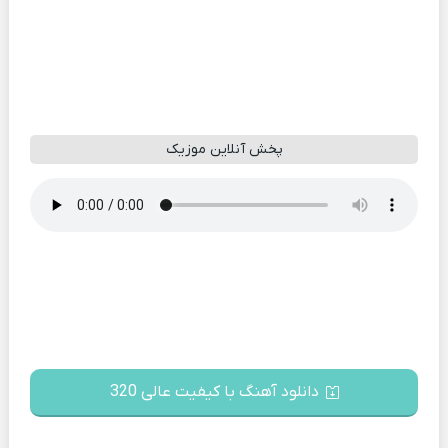
پخش آنلاین موزیک
دانلود آهنگ با کیفیت عالی 320