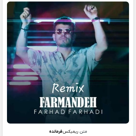
متن
ریمیکس
فرمانده