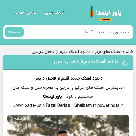
آهنگ جدید
پخش آهنگ
جستجو
خانه
»
آهنگ های برتر
»
دانلود آهنگ قلبم از فاضل دریس
دانلود آهنگ قلبم از فاضل دریس
دانلود آهنگ جدید
قلبم از
فاضل دریس
جدیدترین آهنگ های ایرانی و خارجی به همراه متن و لینک های
مستقیم دانلود –
پاور اینستا
Fazel Deriss
–
Ghalbam
in powerinsta.ir
Download Music