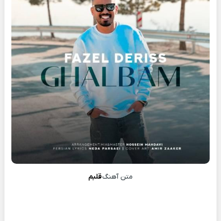
متن آهنگ
قلبم