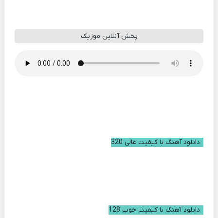
پخش آنلاین موزیک
دانلود آهنگ با کیفیت عالی 320
دانلود آهنگ با کیفیت خوب 128