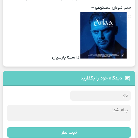
منم هوش مصنوعی –
ادا سینا پارسیان
دیدگاه خود را بگذارید
ثبت نظر