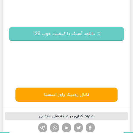
دانلود آهنگ با کیفیت خوب 128
کانال روبیکا پاور اینستا
اشتراک گذاری در شبکه های اجتماعی
فیسوک
تویتر
لینکدین
واتساپ
تلگرام