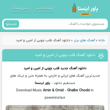
آهنگ جدید
پخش آهنگ
جستجو
خانه
»
آهنگ های برتر
»
دانلود آهنگ قلب چوبی از امین و امید
دانلود آهنگ قلب چوبی از امین و امید
دانلود آهنگ جدید
قلب چوبی از
امین و امید
جدیدترین آهنگ های ایرانی و خارجی به همراه متن و لینک های
مستقیم دانلود –
پاور اینستا
Amin & Omid
–
Ghalbe Choobi
in
Download Music
powerinsta.ir