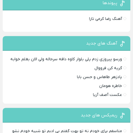
پیوندها
آهنگ رضا کرمی تارا
آهنگ های جدید
ورسو پیروزی زدم پلی بلوار کاوه دافه سرحاله ولی الان بغلم خوابه ‌
گریه کن فرووال
پادزهر طاهاس و حسن بابا
خاطره هومان
عکست آصف آریا
ریمیکس های جدید
متاسفم برای خودم نه تو بهت گفتم بی ادبم تو شبیه خودم نشو ‌ ‌