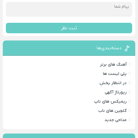
ثبت نظر
دسته‌بندی‌ها
آهنگ های برتر
پلی لیست ها
در انتظار پخش
رپورتاژ آگهی
ریمیکس های تاپ
گلچین های ناب
مداحی جدید