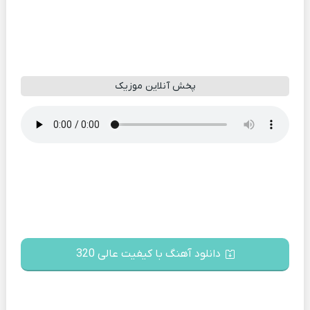
پخش آنلاین موزیک
دانلود آهنگ با کیفیت عالی 320