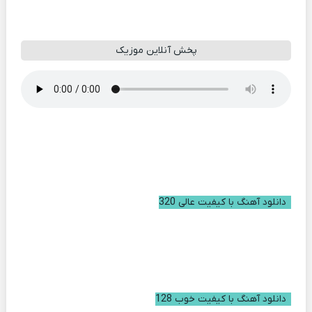
پخش آنلاین موزیک
دانلود آهنگ با کیفیت عالی 320
دانلود آهنگ با کیفیت خوب 128