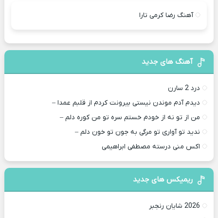
آهنگ رضا کرمی تارا
آهنگ های جدید
درد 2 سارن
دیدم آدم موندن نیستی بیرونت کردم از قلبم عمدا –
من از تو نه از خودم خستم سره تو من کوره دلم –
ندید تو آواری تو مرگی به جون تو خون دلم –
اکس منی درسته مصطفی ابراهیمی
ریمیکس های جدید
2026 شایان رنجبر