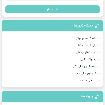
ثبت نظر
دسته‌بندی‌ها
آهنگ های برتر
پلی لیست ها
در انتظار پخش
رپورتاژ آگهی
ریمیکس های تاپ
گلچین های ناب
مداحی جدید
پیوندها