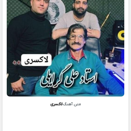
متن آهنگ
لاکسری