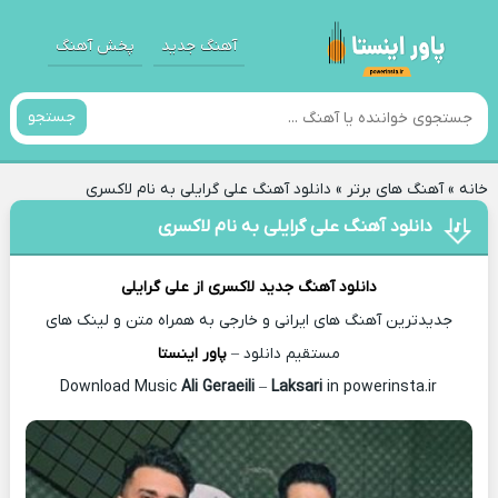
آهنگ جدید
پخش آهنگ
جستجو
خانه
»
آهنگ های برتر
»
دانلود آهنگ علی گرایلی به نام لاکسری
دانلود آهنگ علی گرایلی به نام لاکسری
دانلود آهنگ جدید
لاکسری از
علی گرایلی
جدیدترین آهنگ های ایرانی و خارجی به همراه متن و لینک های
مستقیم دانلود –
پاور اینستا
Ali Geraeili
–
Laksari
in powerinsta.ir
Download Music