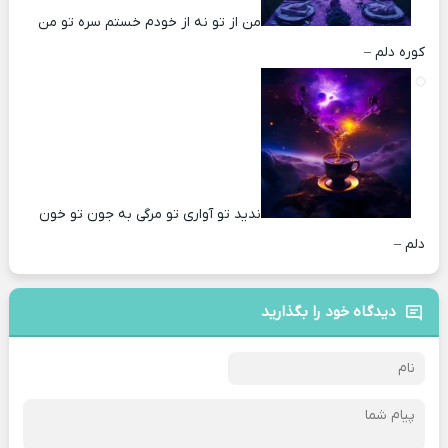
من از تو نه از خودم خستم سره تو من
کوره دلم –
ندید تو آواری تو مرگی به جون تو خون
دلم –
دیدگاه خود را بگذارید