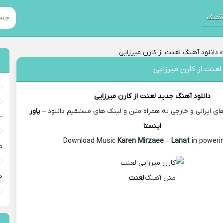
هنگ
دانلود آهنگ لعنت از کارن میرزایی
لعنت از کارن میرزایی
دانلود آهنگ جدید
لعنت از
کارن میرزایی
 ایرانی و خارجی به همراه متن و لینک های مستقیم دانلود –
پاور
–
اینستا
Karen Mirzaee
–
Lanat
in powerin
م
خ
متن آهنگ
لعنت