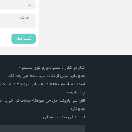
ثبت نظر
کنار تو انگار داشتم دنیارو توی مشتم –
هنو دارم ترس از نگات سرد شدم من بعد کات –
اسمت میاد هر دفعه میرم تراپی دروغ‌ های مسخ
چه عادی –
الان هوا بارونیه دل من طوفانه چشات که خوابه چ
هنو تاره –
لیلا تهرانی شهاب لرستانی