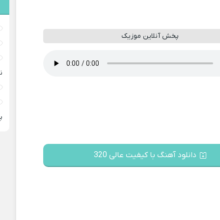
پخش آنلاین موزیک
ن
پ
دانلود آهنگ با کیفیت عالی 320