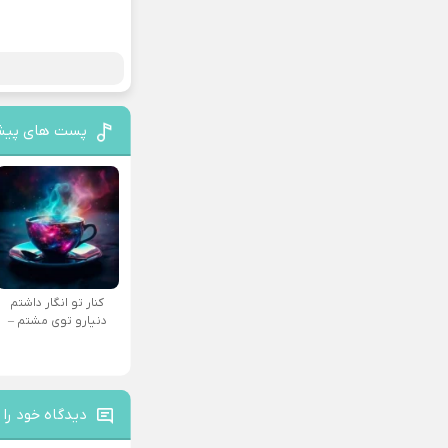
پست های پیش
کنار تو انگار داشتم
دنیارو توی مشتم –
دیدگاه خود را 