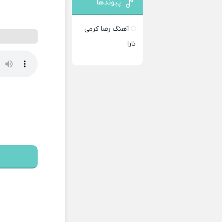
پیوندها
آهنگ رضا کرمی
تارا