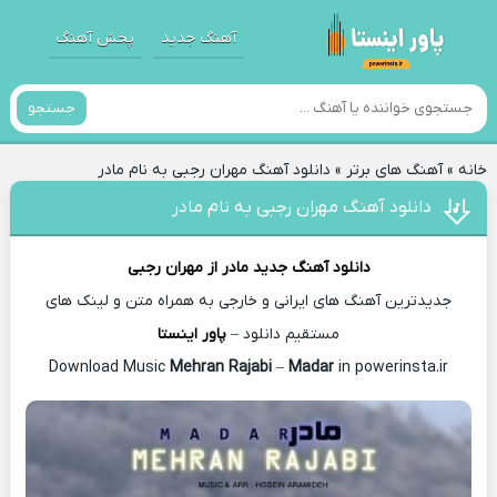
آهنگ جدید
پخش آهنگ
جستجو
خانه
»
آهنگ های برتر
»
دانلود آهنگ مهران رجبی به نام مادر
دانلود آهنگ مهران رجبی به نام مادر
دانلود آهنگ جدید
مادر از
مهران رجبی
جدیدترین آهنگ های ایرانی و خارجی به همراه متن و لینک های
مستقیم دانلود –
پاور اینستا
Mehran Rajabi
–
Madar
in powerinsta.ir
Download Music