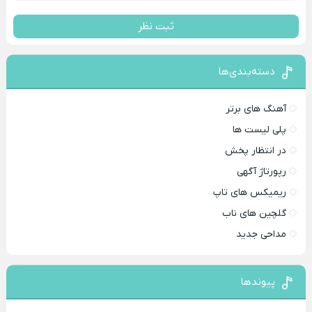
ثبت نظر
دسته‌بندی‌ها
آهنگ های برتر
پلی لیست ها
در انتظار پخش
رپورتاژ آگهی
ریمیکس های تاپ
گلچین های ناب
مداحی جدید
پیوندها