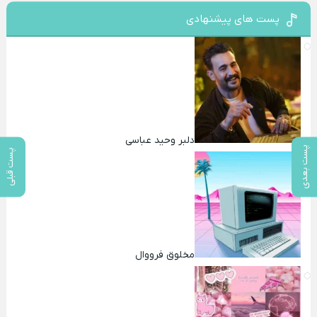
پست های پیشنهادی
دلبر وحید عباسی
پست بعدی
پست قبلی
مخلوق فرووال