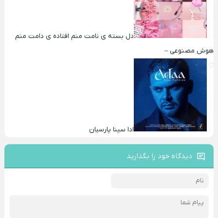
دل بسته ی نامت منم افتاده ی دامت منم
هوش مصنوعی –
ادا سینا پارسیان
دیدگاه خود را بگذارید