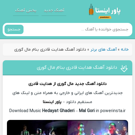
آهنگ جدید
پخش آهنگ
جستجو
خانه
»
آهنگ های برتر
»
دانلود آهنگ هدایت قادری بنام مال گوری
دانلود آهنگ هدایت قادری بنام مال گوری
دانلود آهنگ جدید
مال گوری از
هدایت قادری
جدیدترین آهنگ های ایرانی و خارجی به همراه متن و لینک های
مستقیم دانلود –
پاور اینستا
Hedayat Ghaderi
–
Mal Gori
in powerinsta.ir
Download Music