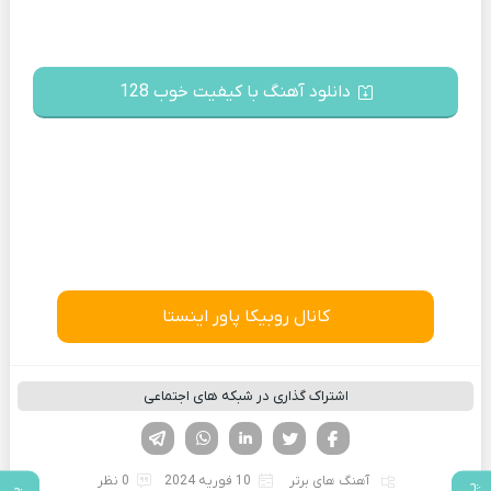
دانلود آهنگ با کیفیت خوب 128
کانال روبیکا پاور اینستا
اشتراک گذاری در شبکه های اجتماعی
فیسوک
تویتر
لینکدین
واتساپ
تلگرام
آهنگ های برتر
10 فوریه 2024
0 نظر