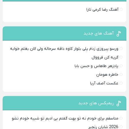
آهنگ رضا کرمی تارا
آهنگ های جدید
ورسو پیروزی زدم پلی بلوار کاوه دافه سرحاله ولی الان بغلم خوابه ‌
گریه کن فرووال
پادزهر طاهاس و حسن بابا
خاطره هومان
عکست آصف آریا
ریمیکس های جدید
متاسفم برای خودم نه تو بهت گفتم بی ادبم تو شبیه خودم نشو ‌ ‌
2026 شایان رنجبر