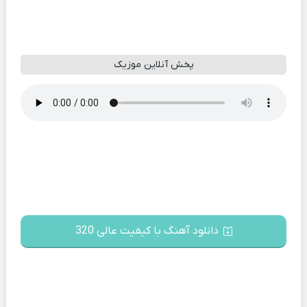
پخش آنلاین موزیک
دانلود آهنگ با کیفیت عالی 320