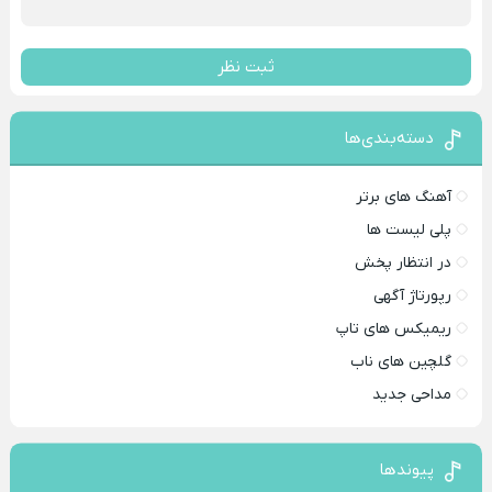
ثبت نظر
دسته‌بندی‌ها
آهنگ های برتر
پلی لیست ها
در انتظار پخش
رپورتاژ آگهی
ریمیکس های تاپ
گلچین های ناب
مداحی جدید
پیوندها