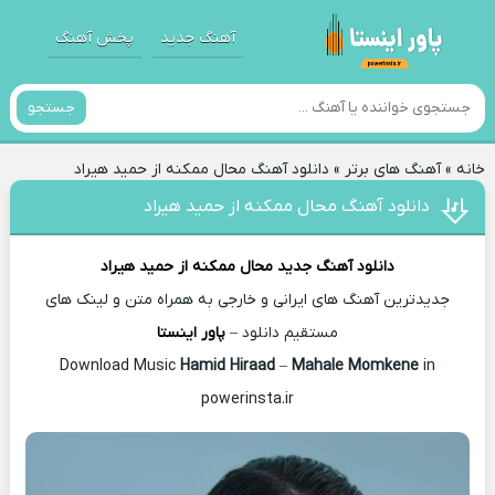
آهنگ جدید
پخش آهنگ
جستجو
خانه
»
آهنگ های برتر
»
دانلود آهنگ محال ممکنه از حمید هیراد
دانلود آهنگ محال ممکنه از حمید هیراد
دانلود آهنگ جدید
محال ممکنه از
حمید هیراد
جدیدترین آهنگ های ایرانی و خارجی به همراه متن و لینک های
مستقیم دانلود –
پاور اینستا
Hamid Hiraad
–
Mahale Momkene
in
Download Music
powerinsta.ir