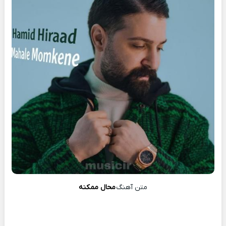
متن آهنگ
محال ممکنه