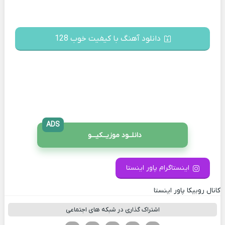
دانلود آهنگ با کیفیت خوب 128
ADS
دانلــود موزیــکیـــو
اینستاگرام پاور اینستا
کانال روبیکا پاور اینستا
اشتراک گذاری در شبکه های اجتماعی