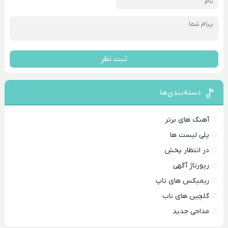
ثبت نظر
دسته‌بندی‌ها
آهنگ های برتر
پلی لیست ها
در انتظار پخش
رپورتاژ آگهی
ریمیکس های تاپ
گلچین های ناب
مداحی جدید