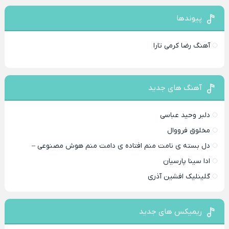
پیوندها
آهنگ رضا کرمی تارا
آهنگ های جدید
دلبر وحید عباسی
مخلوق فرووال
دل بسته ی نامت منم افتاده ی دامت منم هوش مصنوعی –
ادا سینا پارسیان
گلینلیک افشین آذری
ریمیکس های جدید