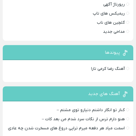
رپورتاژ آگهی
ریمیکس های تاپ
گلچین های ناب
مداحی جدید
پیوندها
آهنگ رضا کرمی تارا
آهنگ های جدید
کنار تو انگار داشتم دنیارو توی مشتم –
هنو دارم ترس از نگات سرد شدم من بعد کات –
اسمت میاد هر دفعه میرم تراپی دروغ‌ های مسخرت شدن چه عادی