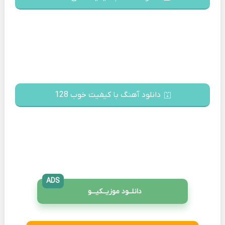
دانلود آهنگ با کیفیت خوب 128
ADS
دانلــود موزیــکیـــو