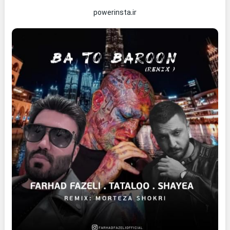
powerinsta.ir