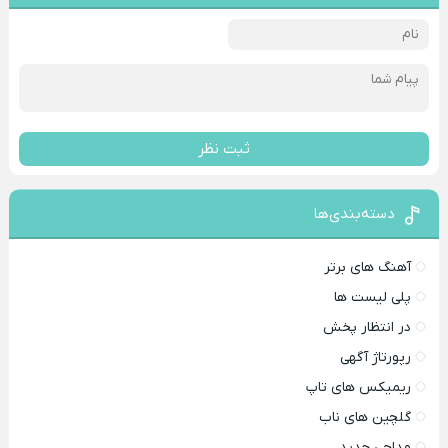
ثبت نظر
دسته‌بندی‌ها
آهنگ های برتر
پلی لیست ها
در انتظار پخش
رپورتاژ آگهی
ریمیکس های تاپ
گلچین های ناب
مداحی جدید