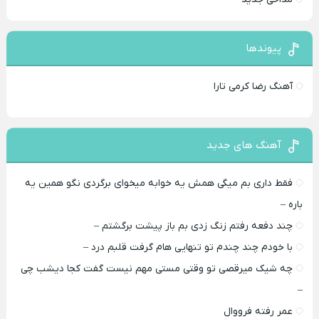
پیوندها
آهنگ رضا کرمی تارا
آهنگ های جدید
فقط داری بم میگی همش یه خوابه میخوای برگردی نگو همین یه
باره –
چند دفعه رفتم زنگ زدی بم باز پیشت برگشتم –
با خودم چند چندم تو تنهایی هام گرفت قلبم درد –
چه شیک میرقصی تو وقتی مستی مهم نیست گفت کجا دیشب چی
–
عمر رفته فرووال