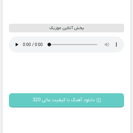
پخش آنلاین موزیک
دانلود آهنگ با کیفیت عالی 320