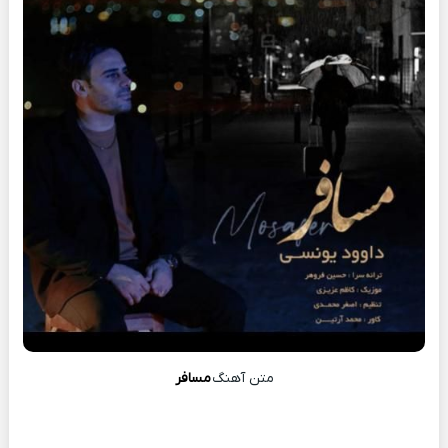
متن آهنگ
مسافر