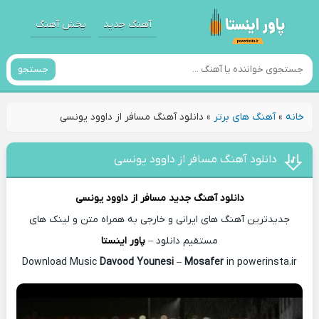
آهنگ جدید
پخش آهنگ
جستجو
خانه
»
آهنگ های برتر
»
دانلود آهنگ مسافر از داوود یونسی
دانلود آهنگ مسافر از داوود یونسی
دانلود آهنگ جدید
مسافر از
داوود یونسی
جدیدترین آهنگ های ایرانی و خارجی به همراه متن و لینک های
مستقیم دانلود –
پاور اینستا
Davood Younesi
–
Mosafer
in powerinsta.ir
Download Music