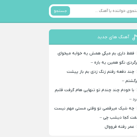
جستجو
آهنگ های جدید
فقط داری بم میگی همش یه خوابه میخوای
رگردی نگو همین یه باره –
چند دفعه رفتم زنگ زدی بم باز پیشت
رگشتم –
با خودم چند چندم تو تنهایی هام گرفت قلبم
رد –
چه شیک میرقصی تو وقتی مستی مهم نیست
فت کجا دیشب چی –
عمر رفته فرووال