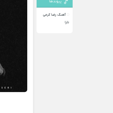
پیوندها
آهنگ رضا کرمی
تارا