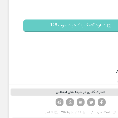
دانلود آهنگ با کیفیت خوب 128
اشتراک گذاری در شبکه های اجتماعی
فیسوک
تویتر
لینکدین
واتساپ
تلگرام
آهنگ های برتر
11 آوریل 2024
0 نظر