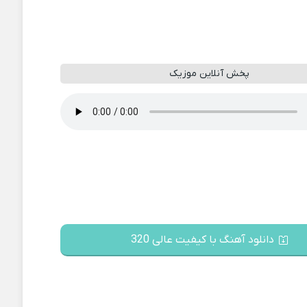
پخش آنلاین موزیک
دانلود آهنگ با کیفیت عالی 320