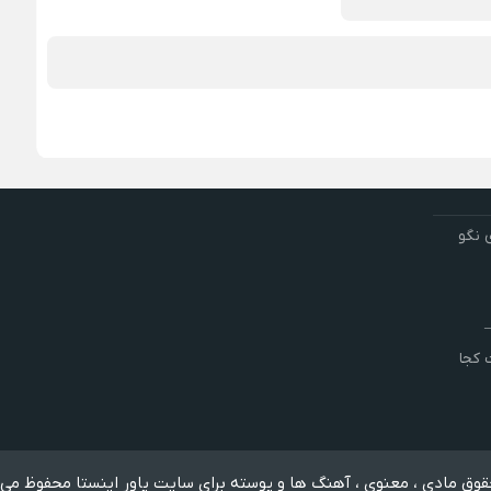
 نگو
کجا
وق مادی ، معنوی ، آهنگ ها و پوسته برای سایت پاور اینستا محفوظ می 