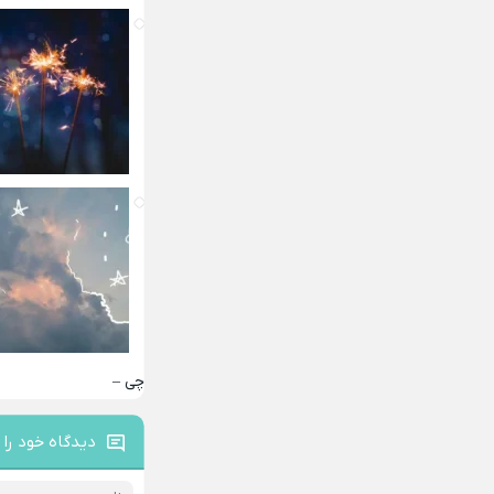
چی –
دیدگاه خود را 