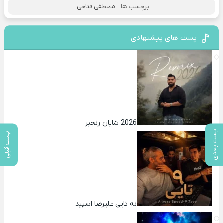
برچسب ها :
مصطفی فتاحی
پست های پیشنهادی
2026 شایان رنجبر
پست بعدی
پست قبلی
نه تایی علیرضا اسپید