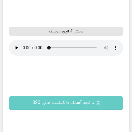
پخش آنلاین موزیک
دانلود آهنگ با کیفیت عالی 320