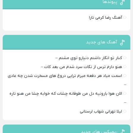
پیوندها
آهنگ رضا کرمی تارا
آهنگ های جدید
کنار تو انگار داشتم دنیارو توی مشتم –
هنو دارم ترس از نگات سرد شدم من بعد کات –
اسمت میاد هر دفعه میرم تراپی دروغ‌ های مسخرت شدن چه عادی
–
الان هوا بارونیه دل من طوفانه چشات که خوابه چشا من هنو تاره
–
لیلا تهرانی شهاب لرستانی
ریمیکس های جدید