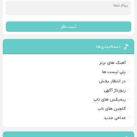
ثبت نظر
دسته‌بندی‌ها
آهنگ های برتر
پلی لیست ها
در انتظار پخش
رپورتاژ آگهی
ریمیکس های تاپ
گلچین های ناب
مداحی جدید