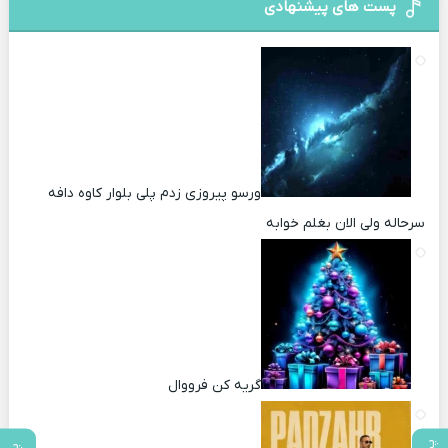
پست های پیشنهادی
ورسو پیروزی زدم پلی بلوار کاوه دافه
سرحاله ولی الان بغلم خوابه ‌
گریه کن فرووال