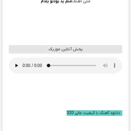
متن آهنگ
منم بد بودنو بلدم
پخش آنلاین موزیک
دانلود آهنگ با کیفیت عالی 320