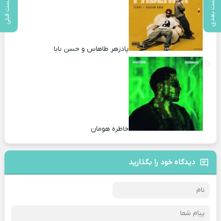
پست بعدی
پست قبلی
پادزهر طاهاس و حسن بابا
خاطره هومان
دیدگاه خود را بگذارید