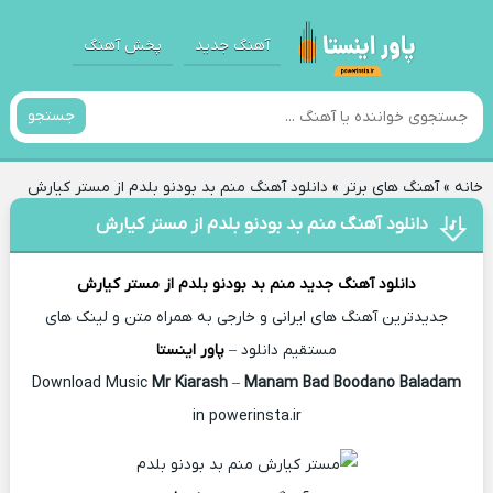
آهنگ جدید
پخش آهنگ
جستجو
خانه
»
آهنگ های برتر
»
دانلود آهنگ منم بد بودنو بلدم از مستر کیارش
دانلود آهنگ منم بد بودنو بلدم از مستر کیارش
دانلود آهنگ جدید
منم بد بودنو بلدم از
مستر کیارش
جدیدترین آهنگ های ایرانی و خارجی به همراه متن و لینک های
مستقیم دانلود –
پاور اینستا
Mr Kiarash
–
Manam Bad Boodano Baladam
Download Music
in powerinsta.ir