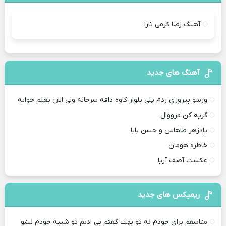
آهنگ رضا کرمی تارا
آهنگ های جدید
ورسو پیروزی زدم پلی بلوار کاوه دافه سرحاله ولی الان بغلم خوابه ‌
گریه کن فرووال
پادزهر طاهاس و حسن بابا
خاطره هومان
عکست آصف آریا
ریمیکس های جدید
متاسفم برای خودم نه تو بهت گفتم بی ادبم تو شبیه خودم نشو ‌ ‌