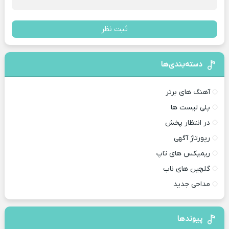
ثبت نظر
دسته‌بندی‌ها
آهنگ های برتر
پلی لیست ها
در انتظار پخش
رپورتاژ آگهی
ریمیکس های تاپ
گلچین های ناب
مداحی جدید
پیوندها