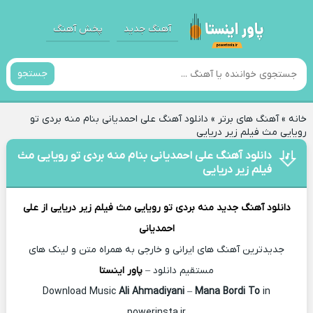
آهنگ جدید
پخش آهنگ
جستجو
خانه
»
آهنگ های برتر
»
دانلود آهنگ علی احمدیانی بنام منه بردی تو
رویایی مث فیلم زیر دریایی
دانلود آهنگ علی احمدیانی بنام منه بردی تو رویایی مث
فیلم زیر دریایی
دانلود آهنگ جدید
منه بردی تو رویایی مث فیلم زیر دریایی از
علی
احمدیانی
جدیدترین آهنگ های ایرانی و خارجی به همراه متن و لینک های
مستقیم دانلود –
پاور اینستا
Ali Ahmadiyani
–
Mana Bordi To
in
Download Music
powerinsta.ir