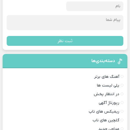
ثبت نظر
دسته‌بندی‌ها
آهنگ های برتر
پلی لیست ها
در انتظار پخش
رپورتاژ آگهی
ریمیکس های تاپ
گلچین های ناب
مداحی جدید