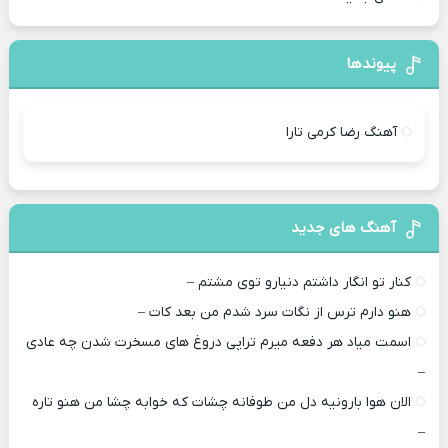
پیوندها
آهنگ رضا کرمی تارا
آهنگ های جدید
کنار تو انگار داشتم دنیارو توی مشتم –
هنو دارم ترس از نگات سرد شدم من بعد کات –
اسمت میاد هر دفعه میرم تراپی دروغ‌ های مسخرت شدن چه عادی
–
الان هوا بارونیه دل من طوفانه چشات که خوابه چشا من هنو تاره
–