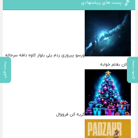
پست های پیشنهادی
ورسو پیروزی زدم پلی بلوار کاوه دافه سرحاله
پست بعدی
پست قبلی
ولی الان بغلم خوابه ‌
گریه کن فرووال