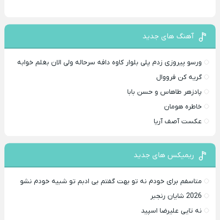
آهنگ های جدید
ورسو پیروزی زدم پلی بلوار کاوه دافه سرحاله ولی الان بغلم خوابه ‌
گریه کن فرووال
پادزهر طاهاس و حسن بابا
خاطره هومان
عکست آصف آریا
ریمیکس های جدید
متاسفم برای خودم نه تو بهت گفتم بی ادبم تو شبیه خودم نشو ‌ ‌
2026 شایان رنجبر
نه تایی علیرضا اسپید