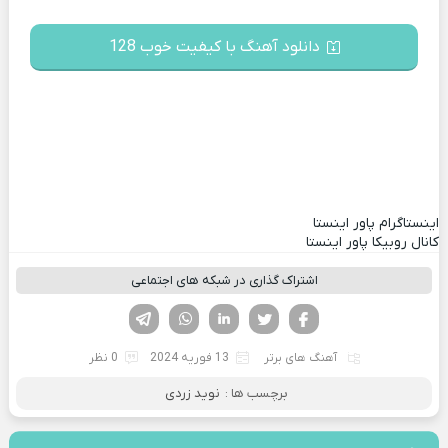
دانلود آهنگ با کیفیت خوب 128
اینستاگرام پاور اینستا
کانال روبیکا پاور اینستا
اشتراک گذاری در شبکه های اجتماعی
فیسوک
تویتر
لینکدین
واتساپ
تلگرام
آهنگ های برتر
13 فوریه 2024
0 نظر
برچسب ها :
نوید زردی