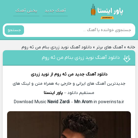
آهنگ جدید
پخش آهنگ
جستجو
خانه
»
آهنگ های برتر
»
دانلود آهنگ نوید زردی بنام من ئه روم
دانلود آهنگ نوید زردی بنام من ئه روم
دانلود آهنگ جدید
من ئه روم از
نوید زردی
جدیدترین آهنگ های ایرانی و خارجی به همراه متن و لینک های
مستقیم دانلود –
پاور اینستا
Navid Zardi
–
Mn Arom
in powerinsta.ir
Download Music