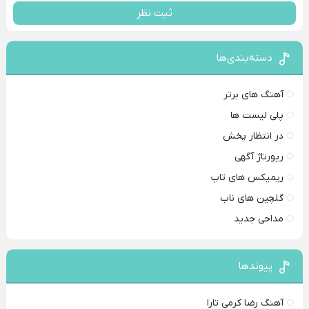
ثبت نظر
دسته‌بندی‌ها
آهنگ های برتر
پلی لیست ها
در انتظار پخش
رپورتاژ آگهی
ریمیکس های تاپ
گلچین های ناب
مداحی جدید
پیوندها
آهنگ رضا کرمی تارا