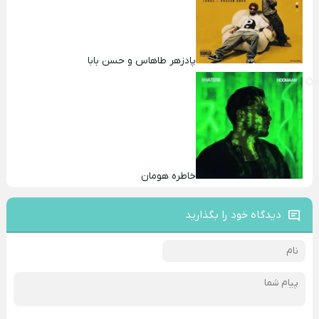
پادزهر طاهاس و حسن بابا
خاطره هومان
دیدگاه خود را بگذارید