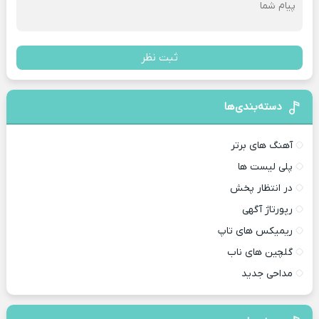
ثبت نظر
دسته‌بندی‌ها
آهنگ های برتر
پلی لیست ها
در انتظار پخش
رپورتاژ آگهی
ریمیکس های تاپ
گلچین های ناب
مداحی جدید