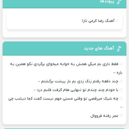
پیوندها
آهنگ رضا کرمی تارا
آهنگ های جدید
فقط داری بم میگی همش یه خوابه میخوای برگردی نگو همین یه
باره –
چند دفعه رفتم زنگ زدی بم باز پیشت برگشتم –
با خودم چند چندم تو تنهایی هام گرفت قلبم درد –
چه شیک میرقصی تو وقتی مستی مهم نیست گفت کجا دیشب چی
–
عمر رفته فرووال