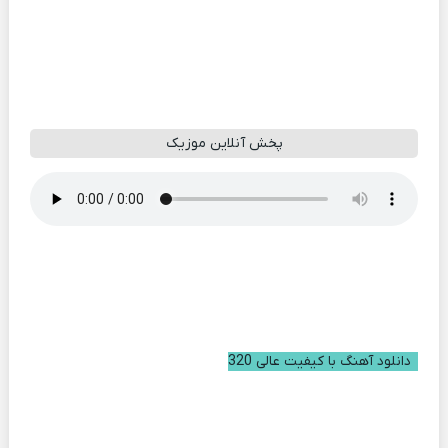
پخش آنلاین موزیک
دانلود آهنگ با کیفیت عالی 320