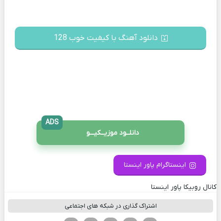
دانلود آهنگ با کیفیت خوب 128
ADS
دانلــود موزیــکیـــو
اینستاگرام پاور اینستا
کانال روبیکا پاور اینستا
اشتراک گذاری در شبکه های اجتماعی