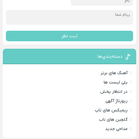
ثبت نظر
دسته‌بندی‌ها
آهنگ های برتر
پلی لیست ها
در انتظار پخش
رپورتاژ آگهی
ریمیکس های تاپ
گلچین های ناب
مداحی جدید