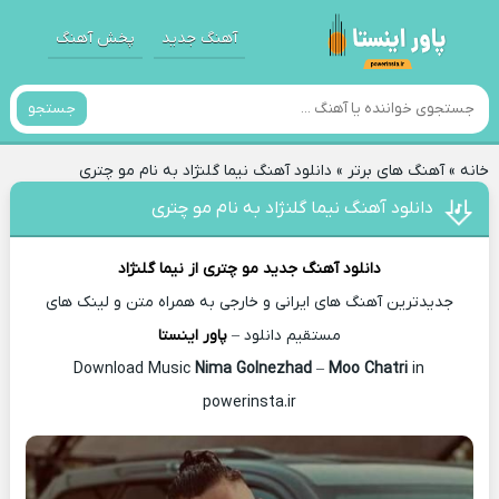
آهنگ جدید
پخش آهنگ
جستجو
خانه
»
آهنگ های برتر
»
دانلود آهنگ نیما گلنژاد به نام مو چتری
دانلود آهنگ نیما گلنژاد به نام مو چتری
دانلود آهنگ جدید
مو چتری از
نیما گلنژاد
جدیدترین آهنگ های ایرانی و خارجی به همراه متن و لینک های
مستقیم دانلود –
پاور اینستا
Nima Golnezhad
–
Moo Chatri
in
Download Music
powerinsta.ir