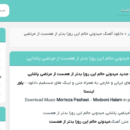
هنگ
ر
»
دانلود آهنگ میدونی حالم این روزا بدتر از همست از مرتضی
میدونی حالم این روزا بدتر از همست از مرتضی پاشایی
 جدید
میدونی حالم این روزا بدتر از همست از
مرتضی پاشایی
ه
 ایرانی و خارجی به همراه متن و لینک های مستقیم دانلود –
پاور
اینستا
Morteza Pashaei
–
Modooni Halam
in 
متن آهنگ
میدونی حالم این روزا بدتر از همست