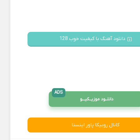
دانلود آهنگ با کیفیت خوب 128
ADS
دانلــود موزیــکیـــو
کانال روبیکا پاور اینستا