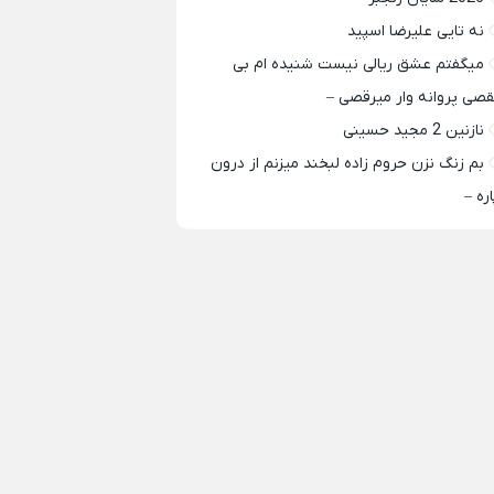
نه تایی علیرضا اسپید
میگفتم عشق ریالی نیست شنیده ام بی
قصی پروانه وار میرقصی –
نازنین 2 مجید حسینی
بم زنگ نزن حروم زاده لبخند میزنم از درون
اره –