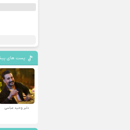
پست های پیش
دلبر وحید عباسی