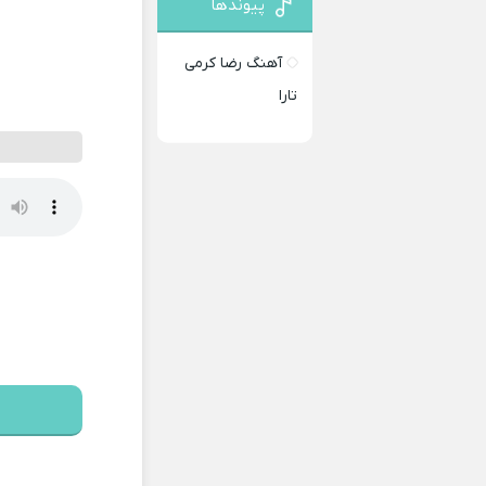
پیوندها
آهنگ رضا کرمی
تارا