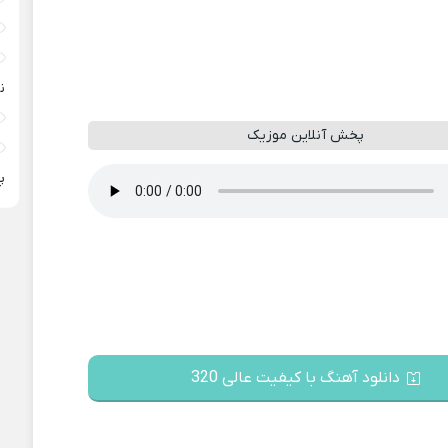
ن
پخش آنلاین موزیک
پ
دانلود آهنگ با کیفیت عالی 320