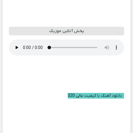
پخش آنلاین موزیک
دانلود آهنگ با کیفیت عالی 320