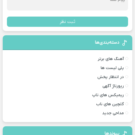
ثبت نظر
دسته‌بندی‌ها
آهنگ های برتر
پلی لیست ها
در انتظار پخش
رپورتاژ آگهی
ریمیکس های تاپ
گلچین های ناب
مداحی جدید
پیوندها