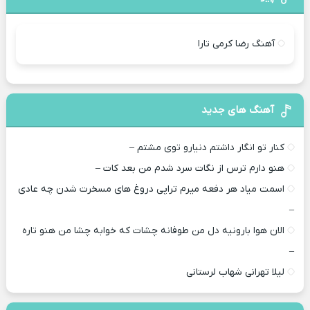
آهنگ رضا کرمی تارا
آهنگ های جدید
کنار تو انگار داشتم دنیارو توی مشتم –
هنو دارم ترس از نگات سرد شدم من بعد کات –
اسمت میاد هر دفعه میرم تراپی دروغ‌ های مسخرت شدن چه عادی
–
الان هوا بارونیه دل من طوفانه چشات که خوابه چشا من هنو تاره
–
لیلا تهرانی شهاب لرستانی