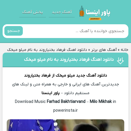
آهنگ جدید
پخش آهنگ
جستجو
خانه
»
آهنگ های برتر
»
دانلود اهنگ فرهاد بختیاروند به نام میلو میخک
دانلود اهنگ فرهاد بختیاروند به نام میلو میخک
دانلود آهنگ جدید
میلو میخک از
فرهاد بختیاروند
جدیدترین آهنگ های ایرانی و خارجی به همراه متن و لینک های
مستقیم دانلود –
پاور اینستا
Farhad Bakhtiarvand
–
Milo Mikhak
in
Download Music
powerinsta.ir