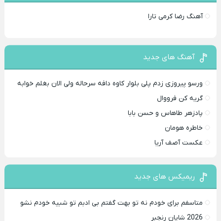
آهنگ رضا کرمی تارا
آهنگ های جدید
ورسو پیروزی زدم پلی بلوار کاوه دافه سرحاله ولی الان بغلم خوابه ‌
گریه کن فرووال
پادزهر طاهاس و حسن بابا
خاطره هومان
عکست آصف آریا
ریمیکس های جدید
متاسفم برای خودم نه تو بهت گفتم بی ادبم تو شبیه خودم نشو ‌ ‌
2026 شایان رنجبر