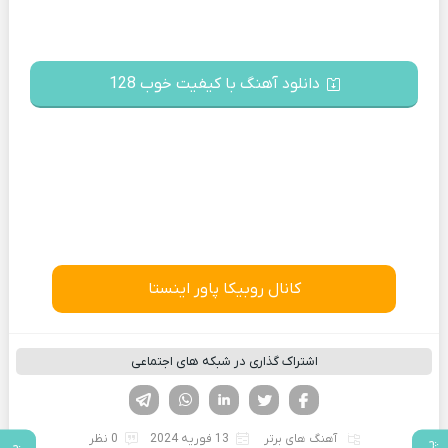
دانلود آهنگ با کیفیت خوب 128
کانال روبیکا پاور اینستا
اشتراک گذاری در شبکه های اجتماعی
فیسوک
تویتر
لینکدین
واتساپ
تلگرام
آهنگ های برتر
13 فوریه 2024
0 نظر