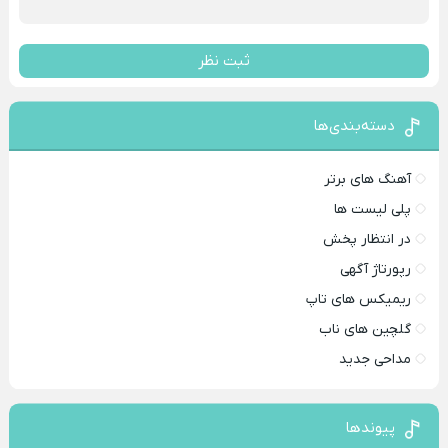
ثبت نظر
دسته‌بندی‌ها
آهنگ های برتر
پلی لیست ها
در انتظار پخش
رپورتاژ آگهی
ریمیکس های تاپ
گلچین های ناب
مداحی جدید
پیوندها