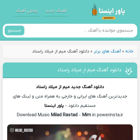
آهنگ جدید
پخش آهنگ
جستجو
خانه
»
آهنگ های برتر
»
دانلود آهنگ میم از میلاد راستاد
دانلود آهنگ میم از میلاد راستاد
دانلود آهنگ جدید
میم از
میلاد راستاد
جدیدترین آهنگ های ایرانی و خارجی به همراه متن و لینک های
مستقیم دانلود –
پاور اینستا
Milad Rastad
–
Mim
in powerinsta.ir
Download Music