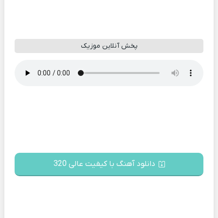
پخش آنلاین موزیک
دانلود آهنگ با کیفیت عالی 320