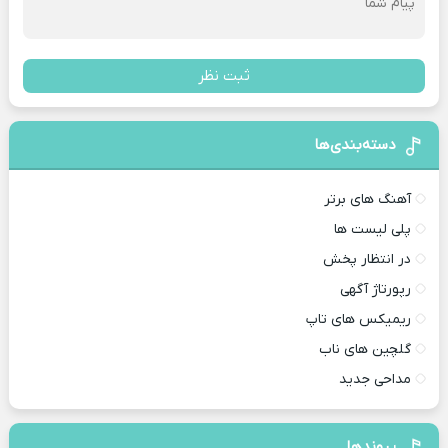
ثبت نظر
دسته‌بندی‌ها
آهنگ های برتر
پلی لیست ها
در انتظار پخش
رپورتاژ آگهی
ریمیکس های تاپ
گلچین های ناب
مداحی جدید
پیوندها