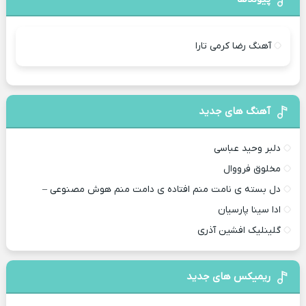
آهنگ رضا کرمی تارا
آهنگ های جدید
دلبر وحید عباسی
مخلوق فرووال
دل بسته ی نامت منم افتاده ی دامت منم هوش مصنوعی –
ادا سینا پارسیان
گلینلیک افشین آذری
ریمیکس های جدید