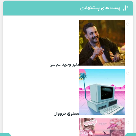
پست های پیشنهادی
دلبر وحید عباسی
مخلوق فرووال