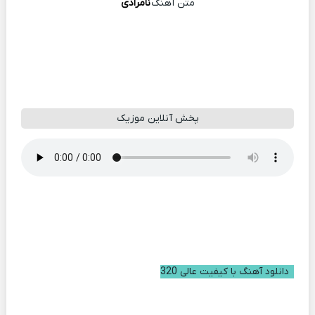
متن آهنگ
نامرادی
پخش آنلاین موزیک
دانلود آهنگ با کیفیت عالی 320