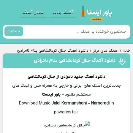
آهنگ جدید
پخش آهنگ
جستجو
خانه
»
آهنگ های برتر
»
دانلود آهنگ جلال کرمانشاهی بنام نامرادی
دانلود آهنگ جلال کرمانشاهی بنام نامرادی
دانلود آهنگ جدید
نامرادی از
جلال کرمانشاهی
جدیدترین آهنگ های ایرانی و خارجی به همراه متن و لینک های
مستقیم دانلود –
پاور اینستا
Jalal Kermanshahi
–
Namoradi
in
Download Music
powerinsta.ir