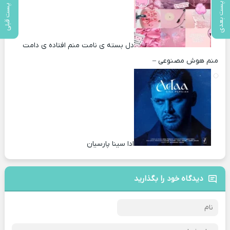
پست بعدی
پست قبلی
دل بسته ی نامت منم افتاده ی دامت
منم هوش مصنوعی –
ادا سینا پارسیان
دیدگاه خود را بگذارید